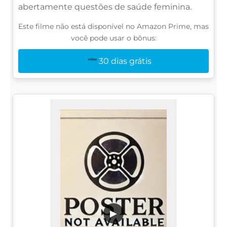
abertamente questões de saúde feminina.
Este filme não está disponível no Amazon Prime, mas
você pode usar o bônus:
30 dias grátis
▶