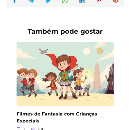
Também pode gostar
Filmes de Fantasia com Crianças
Especiais
0
206