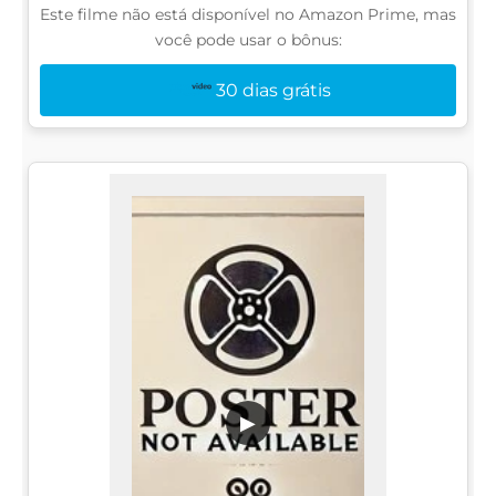
Este filme não está disponível no Amazon Prime, mas
você pode usar o bônus:
30 dias grátis
▶