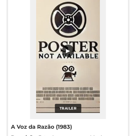
▶
TRAILER
A Voz da Razão (1983)