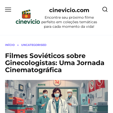
Ir
para
cinevicio.com
o
Encontre seu próximo filme
conteúdo
perfeito em coleções temáticas
para cada momento da vida!
INÍCIO
»
UNCATEGORISED
Filmes Soviéticos sobre
Ginecologistas: Uma Jornada
Cinematográfica