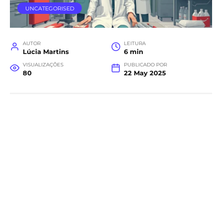
UNCATEGORISED
AUTOR
LEITURA
Lúcia Martins
6 min
VISUALIZAÇÕES
PUBLICADO POR
80
22 May 2025