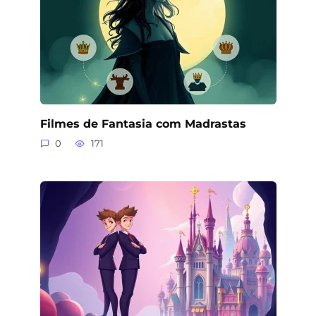
Filmes de Fantasia com Madrastas
0
171