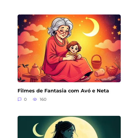
Filmes de Fantasia com Avó e Neta
0
160