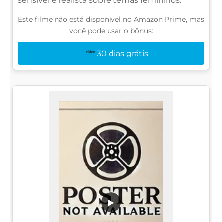
sensível e realista sobre temas femininos.
Este filme não está disponível no Amazon Prime, mas
você pode usar o bônus:
30 dias grátis
▶