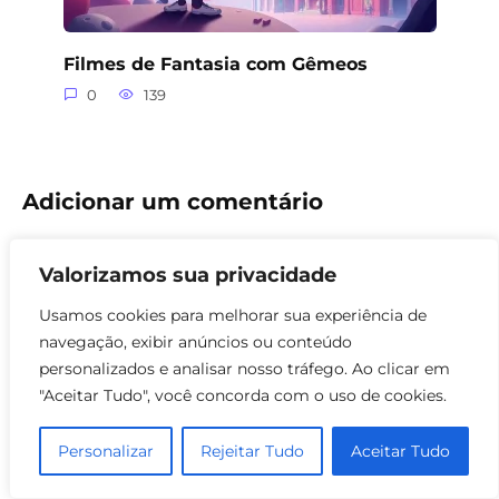
Filmes de Fantasia com Gêmeos
0
139
Adicionar um comentário
Name
Valorizamos sua privacidade
Comment
Usamos cookies para melhorar sua experiência de
navegação, exibir anúncios ou conteúdo
personalizados e analisar nosso tráfego. Ao clicar em
"Aceitar Tudo", você concorda com o uso de cookies.
Personalizar
Rejeitar Tudo
Aceitar Tudo