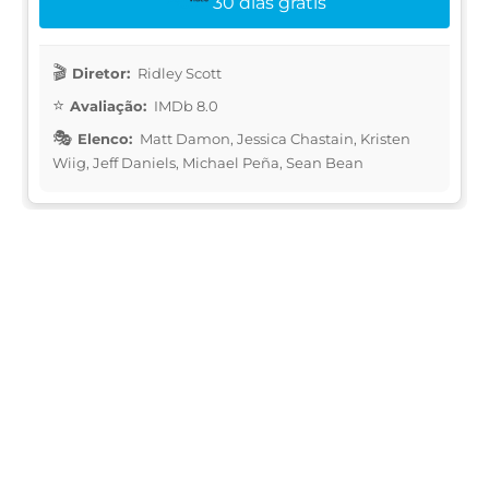
30 dias grátis
Diretor:
Ridley Scott
Avaliação:
IMDb 8.0
Elenco:
Matt Damon, Jessica Chastain, Kristen
Wiig, Jeff Daniels, Michael Peña, Sean Bean