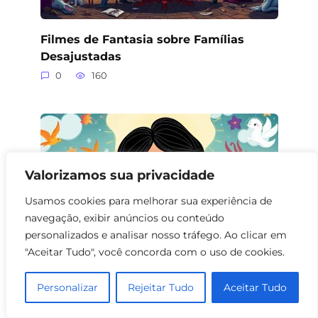
Filmes de Fantasia sobre Famílias
Desajustadas
0
160
Valorizamos sua privacidade
Usamos cookies para melhorar sua experiência de
navegação, exibir anúncios ou conteúdo
personalizados e analisar nosso tráfego. Ao clicar em
"Aceitar Tudo", você concorda com o uso de cookies.
Personalizar
Rejeitar Tudo
Aceitar Tudo
Filmes de Fantasia com Pais Adotivos
0
191