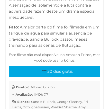
A sensação de isolamento e a luta contra a
adversidade fazem deste um drama espacial
inesquecível.
Fato:
A maior parte do filme foi filmada em um
tanque de água para simular a ausência de
gravidade. Sandra Bullock passou meses
treinando para as cenas de flutuação.
Este filme não está disponível no Amazon Prime, mas
você pode usar o bônus:
30 dias grátis
Diretor:
Alfonso Cuarón
Avaliação:
IMDb 7.7
Elenco:
Sandra Bullock, George Clooney, Ed
Harris, Orto Ignatiussen, Phaldut Sharma, Amy