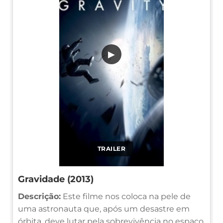
▶
TRAILER
Gravidade (2013)
Descrição:
Este filme nos coloca na pele de
uma astronauta que, após um desastre em
órbita, deve lutar pela sobrevivência no espaço.