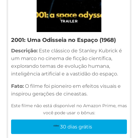
TRAILER
2001: Uma Odisseia no Espaço (1968)
Descrição:
Este clássico de Stanley Kubrick é
um marco no cinema de ficção científica,
explorando temas de evolução humana,
inteligência artificial e a vastidão do espaço.
Fato:
O filme foi pioneiro em efeitos visuais e
inspirou gerações de cineastas.
Este filme não está disponível no Amazon Prime, mas
você pode usar o bônus:
30 dias grátis