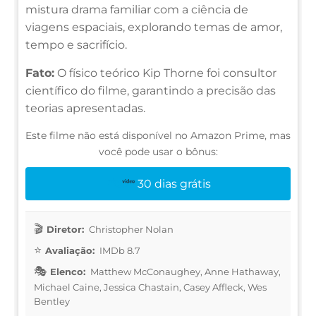
mistura drama familiar com a ciência de
viagens espaciais, explorando temas de amor,
tempo e sacrifício.
Fato:
O físico teórico Kip Thorne foi consultor
científico do filme, garantindo a precisão das
teorias apresentadas.
Este filme não está disponível no Amazon Prime, mas
você pode usar o bônus:
30 dias grátis
Diretor:
Christopher Nolan
Avaliação:
IMDb 8.7
Elenco:
Matthew McConaughey, Anne Hathaway,
Michael Caine, Jessica Chastain, Casey Affleck, Wes
Bentley