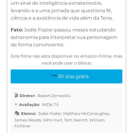
um sinal de inteligência extraterrestre,
levando-a a uma jornada que questiona fé,
ciência e a existência de vida além da Terra.
Fato:
Jodie Foster passou meses estudando
astronomia para interpretar sua personagem
de forma convincente.
Este filme não está disponível no Amazon Prime, mas
você pode usar o bônus:
30 dias grátis
Diretor:
Robert Zemeckis
Avaliação:
IMDb 7.5
Elenco:
Jodie Foster, Matthew McConaughey,
James Woods, John Hurt, Tom Skerritt, William
Fichtner