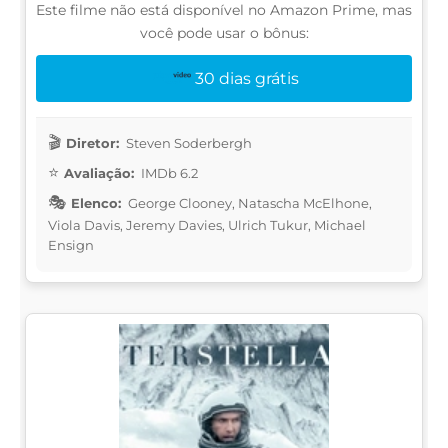
Este filme não está disponível no Amazon Prime, mas
você pode usar o bônus:
30 dias grátis
Diretor:
Steven Soderbergh
Avaliação:
IMDb 6.2
Elenco:
George Clooney, Natascha McElhone,
Viola Davis, Jeremy Davies, Ulrich Tukur, Michael
Ensign