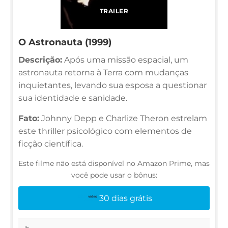
TRAILER
O Astronauta (1999)
Descrição:
Após uma missão espacial, um
astronauta retorna à Terra com mudanças
inquietantes, levando sua esposa a questionar
sua identidade e sanidade.
Fato:
Johnny Depp e Charlize Theron estrelam
este thriller psicológico com elementos de
ficção científica.
Este filme não está disponível no Amazon Prime, mas
você pode usar o bônus:
30 dias grátis