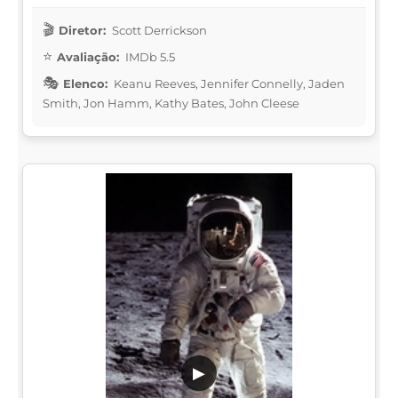
Diretor:
Scott Derrickson
Avaliação:
IMDb 5.5
Elenco:
Keanu Reeves, Jennifer Connelly, Jaden
Smith, Jon Hamm, Kathy Bates, John Cleese
▶