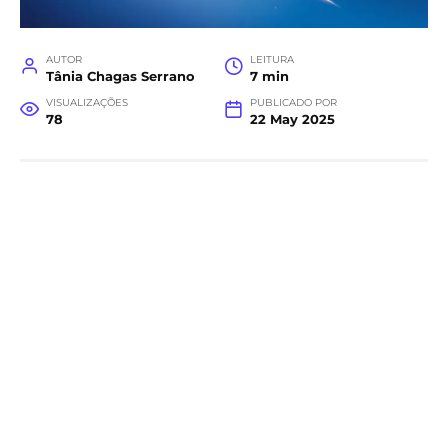
AUTOR
LEITURA
Tânia Chagas Serrano
7 min
VISUALIZAÇÕES
PUBLICADO POR
78
22 May 2025