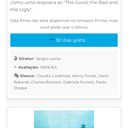
como uma resposta ao "The Good, the Bad and
the Ugly".
Este filme não está disponível no Amazon Prime, mas
você pode usar o bônus:
30 dias grátis
Diretor:
Sergio Leone
Avaliação:
IMDb 8.5
Elenco:
Claudia Cardinale, Henry Fonda, Jason
Robards, Charles Bronson, Gabriele Ferzetti, Paolo
Stoppa