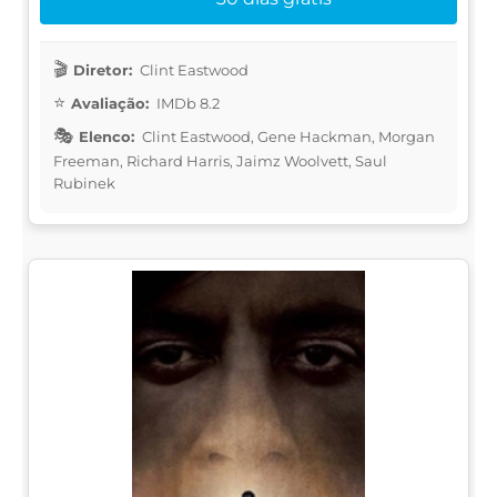
Diretor:
Clint Eastwood
Avaliação:
IMDb 8.2
Elenco:
Clint Eastwood, Gene Hackman, Morgan
Freeman, Richard Harris, Jaimz Woolvett, Saul
Rubinek