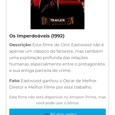
TRAILER
Os Imperdoáveis (1992)
Descrição:
Este filme de Clint Eastwood não é
apenas um clássico do faroeste, mas também
uma exploração profunda das relações
humanas, especialmente entre o protagonista
e sua antiga parceira de crime.
Fato:
Eastwood ganhou o Oscar de Melhor
Diretor e Melhor Filme por este trabalho.
Este filme não está disponível no Amazon Prime, mas
você pode usar o bônus:
30 dias grátis