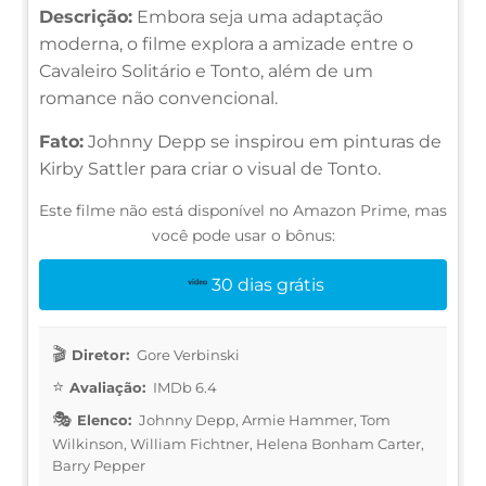
Descrição:
Embora seja uma adaptação
moderna, o filme explora a amizade entre o
Cavaleiro Solitário e Tonto, além de um
romance não convencional.
Fato:
Johnny Depp se inspirou em pinturas de
Kirby Sattler para criar o visual de Tonto.
Este filme não está disponível no Amazon Prime, mas
você pode usar o bônus:
30 dias grátis
Diretor:
Gore Verbinski
Avaliação:
IMDb 6.4
Elenco:
Johnny Depp, Armie Hammer, Tom
Wilkinson, William Fichtner, Helena Bonham Carter,
Barry Pepper