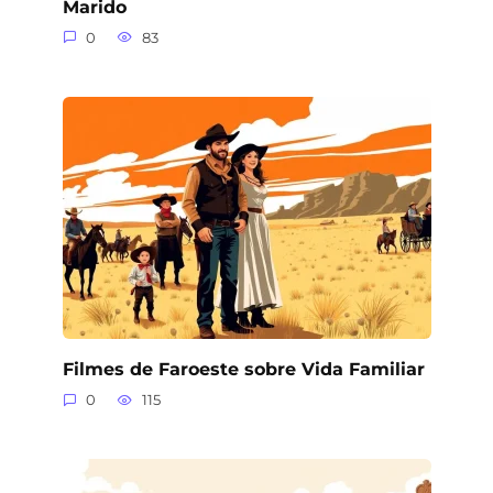
Marido
0
83
Filmes de Faroeste sobre Vida Familiar
0
115