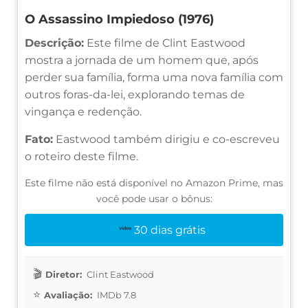
O Assassino Impiedoso (1976)
Descrição:
Este filme de Clint Eastwood
mostra a jornada de um homem que, após
perder sua família, forma uma nova família com
outros foras-da-lei, explorando temas de
vingança e redenção.
Fato:
Eastwood também dirigiu e co-escreveu
o roteiro deste filme.
Este filme não está disponível no Amazon Prime, mas
você pode usar o bônus:
30 dias grátis
Diretor:
Clint Eastwood
Avaliação:
IMDb 7.8