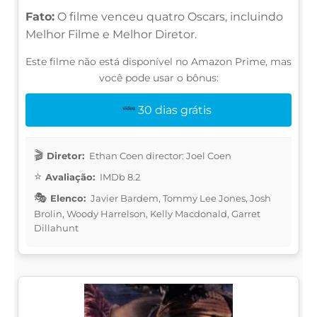
Fato:
O filme venceu quatro Oscars, incluindo
Melhor Filme e Melhor Diretor.
Este filme não está disponível no Amazon Prime, mas
você pode usar o bônus:
30 dias grátis
Diretor:
Ethan Coen director: Joel Coen
Avaliação:
IMDb 8.2
Elenco:
Javier Bardem, Tommy Lee Jones, Josh
Brolin, Woody Harrelson, Kelly Macdonald, Garret
Dillahunt