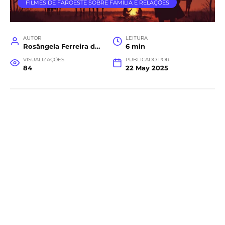
FILMES DE FAROESTE SOBRE FAMÍLIA E RELAÇÕES
AUTOR
LEITURA
Rosângela Ferreira da Costa
6 min
VISUALIZAÇÕES
PUBLICADO POR
84
22 May 2025