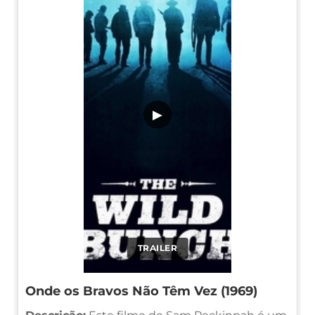
▶
TRAILER
Onde os Bravos Não Têm Vez (1969)