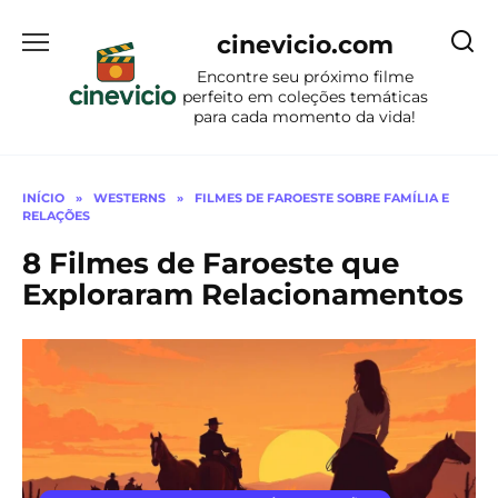
Ir
para
cinevicio.com
o
Encontre seu próximo filme
conteúdo
perfeito em coleções temáticas
para cada momento da vida!
INÍCIO
»
WESTERNS
»
FILMES DE FAROESTE SOBRE FAMÍLIA E
RELAÇÕES
8 Filmes de Faroeste que
Exploraram Relacionamentos