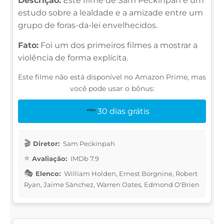
Descrição:
Este filme de Sam Peckinpah é um
estudo sobre a lealdade e a amizade entre um
grupo de foras-da-lei envelhecidos.
Fato:
Foi um dos primeiros filmes a mostrar a
violência de forma explícita.
Este filme não está disponível no Amazon Prime, mas
você pode usar o bônus:
30 dias grátis
Diretor:
Sam Peckinpah
Avaliação:
IMDb 7.9
Elenco:
William Holden, Ernest Borgnine, Robert
Ryan, Jaime Sánchez, Warren Oates, Edmond O'Brien