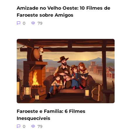
Amizade no Velho Oeste: 10 Filmes de
Faroeste sobre Amigos
0
79
Faroeste e Família: 6 Filmes
Inesquecíveis
0
79