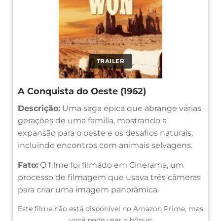
TRAILER
A Conquista do Oeste (1962)
Descrição:
Uma saga épica que abrange várias
gerações de uma família, mostrando a
expansão para o oeste e os desafios naturais,
incluindo encontros com animais selvagens.
Fato:
O filme foi filmado em Cinerama, um
processo de filmagem que usava três câmeras
para criar uma imagem panorâmica.
Este filme não está disponível no Amazon Prime, mas
você pode usar o bônus: