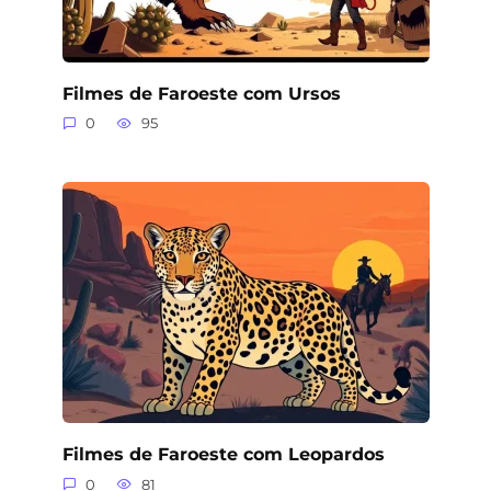
Filmes de Faroeste com Ursos
0
95
Filmes de Faroeste com Leopardos
0
81