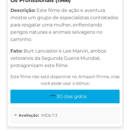
Os Profissionais (1966)
Descrição:
Este filme de ação e aventura
mostra um grupo de especialistas contratados
para resgatar uma mulher, enfrentando
perigos naturais e animais selvagens no
caminho.
Fato:
Burt Lancaster e Lee Marvin, ambos
veteranos da Segunda Guerra Mundial,
protagonizam este filme.
Este filme não está disponível no Amazon Prime, mas
você pode usar o bônus:
30 dias grátis
Avaliação:
IMDb 7.3