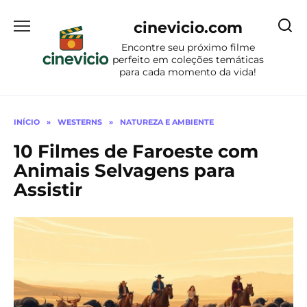
Ir
para
cinevicio.com
o
Encontre seu próximo filme
conteúdo
perfeito em coleções temáticas
para cada momento da vida!
INÍCIO
»
WESTERNS
»
NATUREZA E AMBIENTE
10 Filmes de Faroeste com
Animais Selvagens para
Assistir