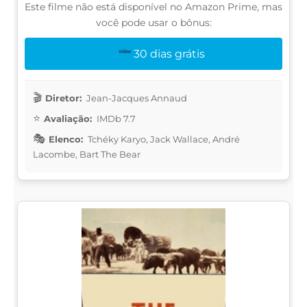
Este filme não está disponível no Amazon Prime, mas
você pode usar o bônus:
30 dias grátis
Diretor:
Jean-Jacques Annaud
Avaliação:
IMDb 7.7
Elenco:
Tchéky Karyo, Jack Wallace, André
Lacombe, Bart The Bear