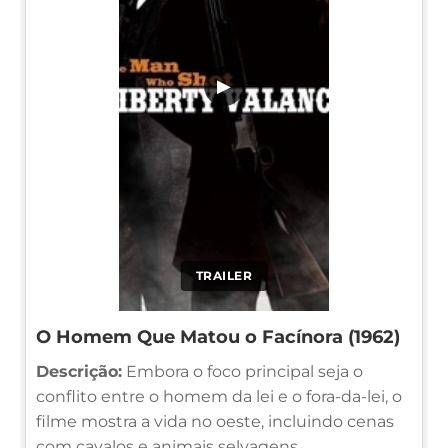
▶
TRAILER
O Homem Que Matou o Facínora (1962)
Descrição:
Embora o foco principal seja o
conflito entre o homem da lei e o fora-da-lei, o
filme mostra a vida no oeste, incluindo cenas
com cavalos e animais selvagens.