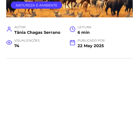
NATUREZA E AMBIENTE
AUTOR
LEITURA
Tânia Chagas Serrano
6 min
VISUALIZAÇÕES
PUBLICADO POR
74
22 May 2025