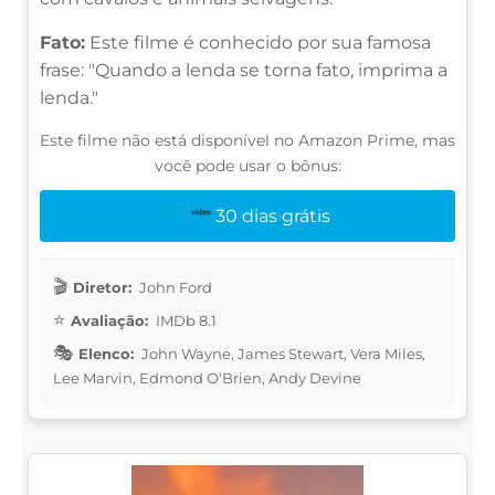
Fato:
Este filme é conhecido por sua famosa
frase: "Quando a lenda se torna fato, imprima a
lenda."
Este filme não está disponível no Amazon Prime, mas
você pode usar o bônus:
30 dias grátis
Diretor:
John Ford
Avaliação:
IMDb 8.1
Elenco:
John Wayne, James Stewart, Vera Miles,
Lee Marvin, Edmond O'Brien, Andy Devine