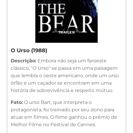
TRAILER
O Urso (1988)
Descrição:
Embora não seja um faroeste
clássico, "O Urso" se passa em uma paisagem
que lembra o oeste americano, onde um urso
órfão e um caçador se encontram em uma
história de sobrevivência e respeito mútuo.
Fato:
O urso Bart, que interpreta o
protagonista, foi treinado por seu dono para
atuar em filmes. O filme ganhou o prêmio de
Melhor Filme no Festival de Cannes.