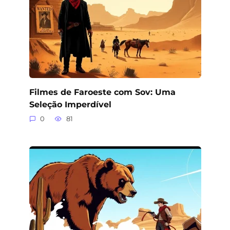
Filmes de Faroeste com Sov: Uma
Seleção Imperdível
0
81