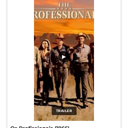
▶
TRAILER