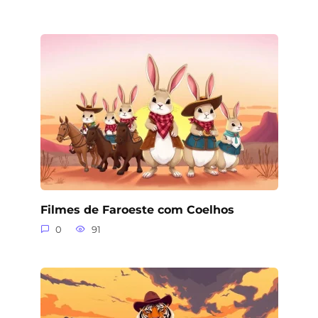
Filmes de Faroeste com Coelhos
0
91