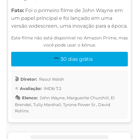
Fato:
Foi o primeiro filme de John Wayne em
um papel principal e foi lançado em uma
versão widescreen, uma inovação para a época.
Este filme não está disponível no Amazon Prime, mas
você pode usar o bônus:
30 dias grátis
Diretor:
Raoul Walsh
Avaliação:
IMDb 7.2
Elenco:
John Wayne, Marguerite Churchill, El
Brendel, Tully Marshall, Tyrone Power Sr., David
Rollins