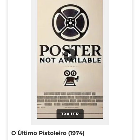
▶
TRAILER
O Último Pistoleiro (1974)