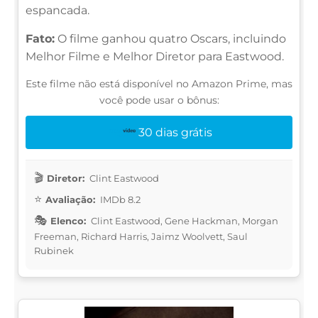
espancada.
Fato:
O filme ganhou quatro Oscars, incluindo
Melhor Filme e Melhor Diretor para Eastwood.
Este filme não está disponível no Amazon Prime, mas
você pode usar o bônus:
30 dias grátis
Diretor:
Clint Eastwood
Avaliação:
IMDb 8.2
Elenco:
Clint Eastwood, Gene Hackman, Morgan
Freeman, Richard Harris, Jaimz Woolvett, Saul
Rubinek