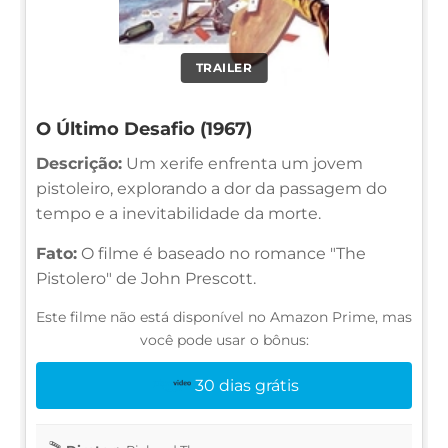
TRAILER
O Último Desafio (1967)
Descrição:
Um xerife enfrenta um jovem
pistoleiro, explorando a dor da passagem do
tempo e a inevitabilidade da morte.
Fato:
O filme é baseado no romance "The
Pistolero" de John Prescott.
Este filme não está disponível no Amazon Prime, mas
você pode usar o bônus:
30 dias grátis