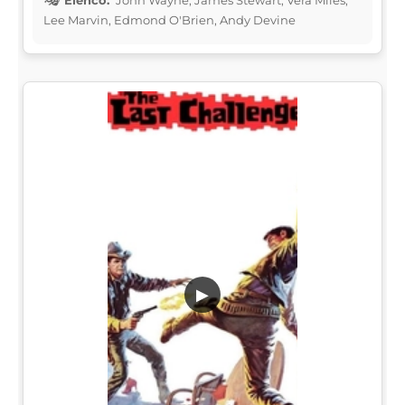
Elenco:
John Wayne, James Stewart, Vera Miles,
Lee Marvin, Edmond O'Brien, Andy Devine
▶