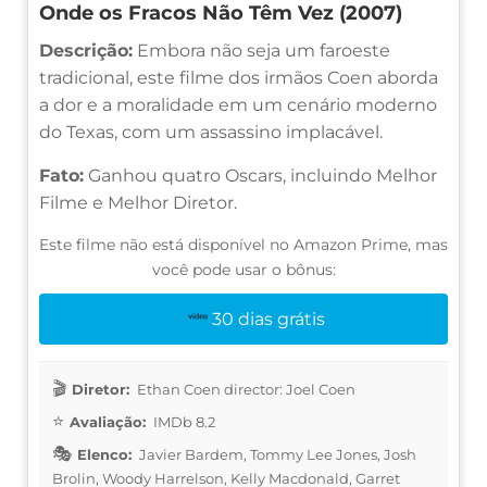
Onde os Fracos Não Têm Vez (2007)
Descrição:
Embora não seja um faroeste
tradicional, este filme dos irmãos Coen aborda
a dor e a moralidade em um cenário moderno
do Texas, com um assassino implacável.
Fato:
Ganhou quatro Oscars, incluindo Melhor
Filme e Melhor Diretor.
Este filme não está disponível no Amazon Prime, mas
você pode usar o bônus:
30 dias grátis
Diretor:
Ethan Coen director: Joel Coen
Avaliação:
IMDb 8.2
Elenco:
Javier Bardem, Tommy Lee Jones, Josh
Brolin, Woody Harrelson, Kelly Macdonald, Garret