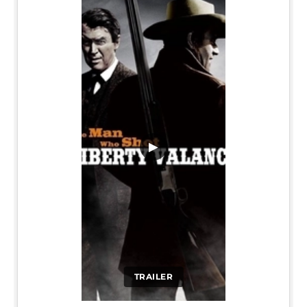
▶
TRAILER