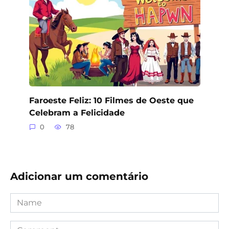
Faroeste Feliz: 10 Filmes de Oeste que
Celebram a Felicidade
0
78
Adicionar um comentário
Name
Comment