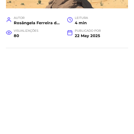
AUTOR
LEITURA
Rosângela Ferreira da Costa
4 min
VISUALIZAÇÕES
PUBLICADO POR
80
22 May 2025