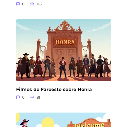
0
116
Filmes de Faroeste sobre Honra
0
81