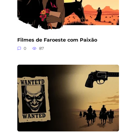
Filmes de Faroeste com Paixão
0
87