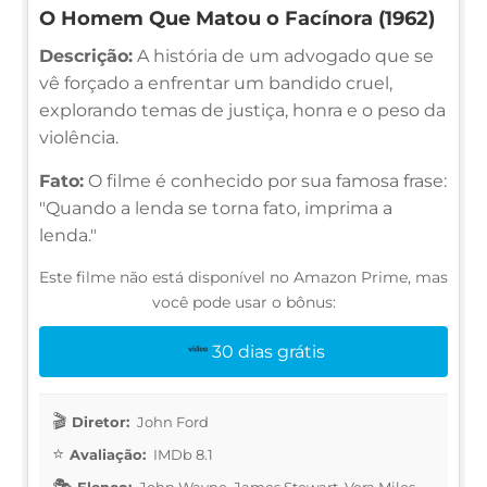
O Homem Que Matou o Facínora (1962)
Descrição:
A história de um advogado que se
vê forçado a enfrentar um bandido cruel,
explorando temas de justiça, honra e o peso da
violência.
Fato:
O filme é conhecido por sua famosa frase:
"Quando a lenda se torna fato, imprima a
lenda."
Este filme não está disponível no Amazon Prime, mas
você pode usar o bônus:
30 dias grátis
Diretor:
John Ford
Avaliação:
IMDb 8.1