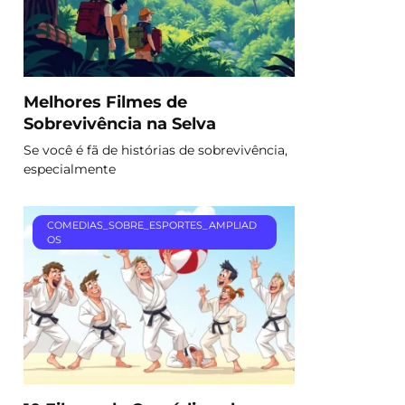
Melhores Filmes de
Sobrevivência na Selva
Se você é fã de histórias de sobrevivência,
especialmente
COMEDIAS_SOBRE_ESPORTES_AMPLIAD
OS