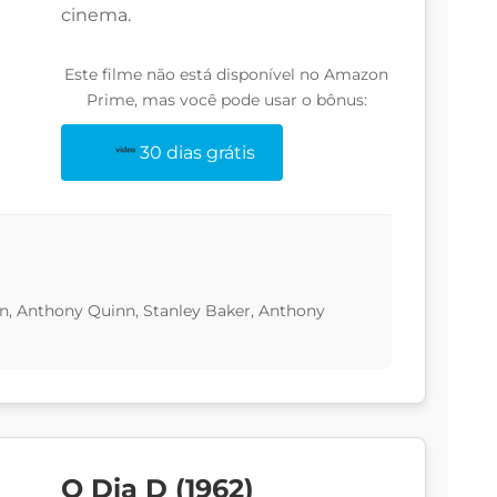
cinema.
Este filme não está disponível no Amazon
Prime, mas você pode usar o bônus:
30 dias grátis
n, Anthony Quinn, Stanley Baker, Anthony
O Dia D (1962)