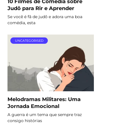
10 Filmes de Comédia sobre
Judô para Rir e Aprender
Se você é fã de judô e adora uma boa
comédia, esta
UNCATEGORISED
Melodramas Militares: Uma
Jornada Emocional
A guerra é um tema que sempre traz
consigo histórias