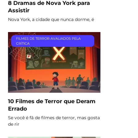
8 Dramas de Nova York para
Assistir
Nova York, a cidade que nunca dorme, é
FILMES DE TERROR AVALIADOS PELA
CRÍTICA
10 Filmes de Terror que Deram
Errado
Se você é fã de filmes de terror, mas gosta
de rir