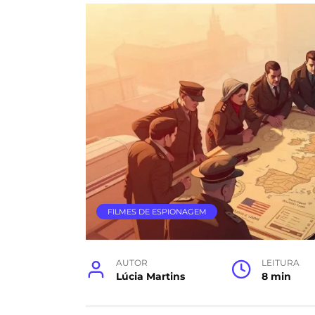
FILMES DE ESPIONAGEM
AUTOR
LEITURA
Lúcia Martins
8 min