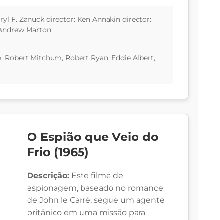
yl F. Zanuck director: Ken Annakin director:
 Andrew Marton
 Robert Mitchum, Robert Ryan, Eddie Albert,
O Espião que Veio do
Frio (1965)
Descrição:
Este filme de
espionagem, baseado no romance
de John le Carré, segue um agente
britânico em uma missão para