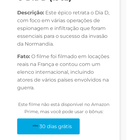
Descrição:
Este épico retrata o Dia D,
com foco em várias operações de
espionagem e infiltração que foram
essenciais para o sucesso da invasão
da Normandia.
Fato:
O filme foi filmado em locações
reais na França e contou com um
elenco internacional, incluindo
atores de vários países envolvidos na
guerra.
Este filme não está disponível no Amazon
Prime, mas você pode usar o bônus:
30 dias grátis