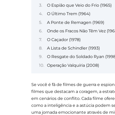
O Espião que Veio do Frio (1965)
O Último Trem (1964)
A Ponte de Remagen (1969)
Onde os Fracos Não Têm Vez (196
O Caçador (1978)
A Lista de Schindler (1993)
O Resgate do Soldado Ryan (1998
Operação Valquíria (2008)
Se você é fã de filmes de guerra e espio
filmes que destacam a coragem, a estrat
em cenários de conflito. Cada filme ofer
como a inteligência e a astúcia podem ser
uma jornada emocionante através de missõ