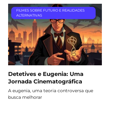
FILMES SOBRE FUTURO E REALIDADES
ALTERNATIVAS
Detetives e Eugenia: Uma
Jornada Cinematográfica
A eugenia, uma teoria controversa que
busca melhorar