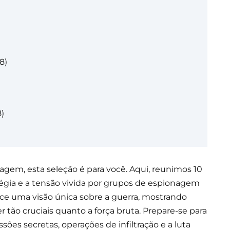
8)
)
nagem, esta seleção é para você. Aqui, reunimos 10
égia e a tensão vivida por grupos de espionagem
ece uma visão única sobre a guerra, mostrando
 tão cruciais quanto a força bruta. Prepare-se para
es secretas, operações de infiltração e a luta