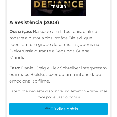
TRAILER
A Resistência (2008)
Descrição:
Baseado em fatos reais, o filme
mostra a história dos irmãos Bielski, que
lideraram um grupo de partisans judeus na
Bielorrússia durante a Segunda Guerra
Mundial.
Fato:
Daniel Craig e Liev Schreiber interpretam
os irmãos Bielski, trazendo uma intensidade
emocional ao filme.
Este filme não está disponível no Amazon Prime, mas
você pode usar o bônus:
30 dias grátis