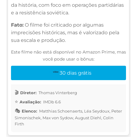
da história, com foco em operações partidárias
e a resistência soviética.
Fato:
O filme foi criticado por algumas
imprecisões históricas, mas é valorizado pela
sua escala e produção.
Este filme não está disponível no Amazon Prime, mas
você pode usar o bônus:
30 dias grátis
Diretor:
Thomas Vinterberg
Avaliação:
IMDb 6.6
Elenco:
Matthias Schoenaerts, Léa Seydoux, Peter
Simonischek, Max von Sydow, August Diehl, Colin
Firth