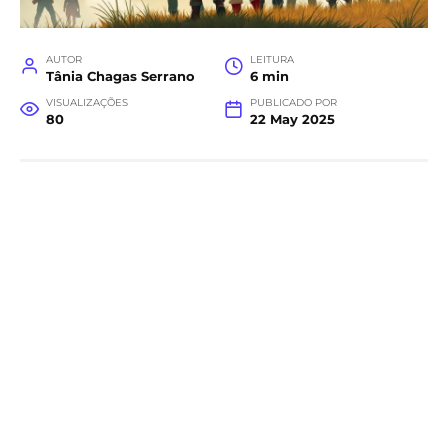
AUTOR
LEITURA
Tânia Chagas Serrano
6 min
VISUALIZAÇÕES
PUBLICADO POR
80
22 May 2025