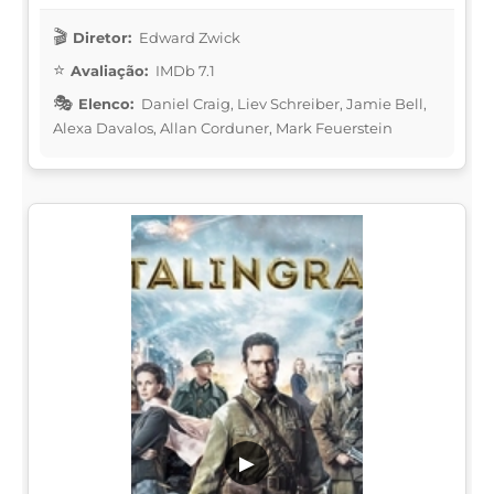
Diretor:
Edward Zwick
Avaliação:
IMDb 7.1
Elenco:
Daniel Craig, Liev Schreiber, Jamie Bell,
Alexa Davalos, Allan Corduner, Mark Feuerstein
▶