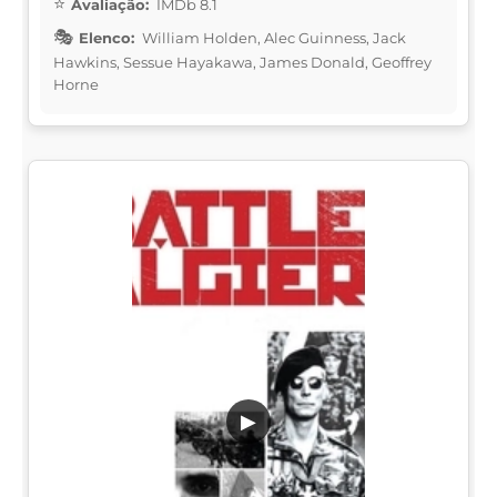
Avaliação:
IMDb 8.1
Elenco:
William Holden, Alec Guinness, Jack
Hawkins, Sessue Hayakawa, James Donald, Geoffrey
Horne
▶