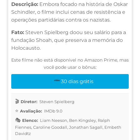
Descrição:
Embora focado na história de Oskar
Schindler, o filme inclui cenas de resistência e
operações partidárias contra os nazistas.
Fato:
Steven Spielberg doou seu salário para a
fundação Shoah, que preserva a memória do
Holocausto.
Este filme não está disponível no Amazon Prime, mas
você pode usar o bônus:
30 dias grátis
Diretor:
Steven Spielberg
Avaliação:
IMDb 9.0
Elenco:
Liam Neeson, Ben Kingsley, Ralph
Fiennes, Caroline Goodall, Jonathan Sagall, Embeth
Davidtz