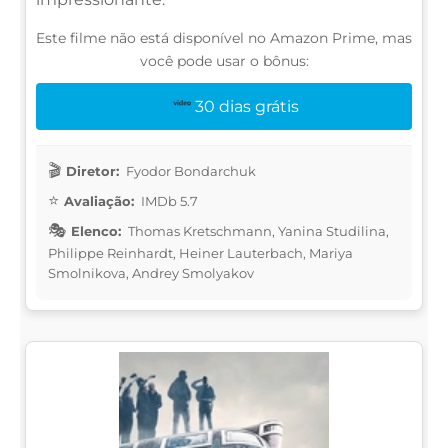
Este filme não está disponível no Amazon Prime, mas
você pode usar o bônus:
30 dias grátis
Diretor:
Fyodor Bondarchuk
Avaliação:
IMDb 5.7
Elenco:
Thomas Kretschmann, Yanina Studilina,
Philippe Reinhardt, Heiner Lauterbach, Mariya
Smolnikova, Andrey Smolyakov