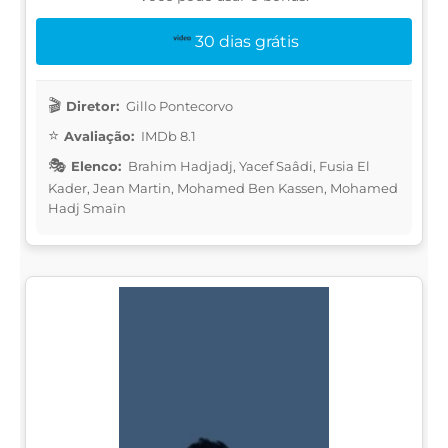
30 dias grátis
Diretor:
Gillo Pontecorvo
Avaliação:
IMDb 8.1
Elenco:
Brahim Hadjadj, Yacef Saâdi, Fusia El
Kader, Jean Martin, Mohamed Ben Kassen, Mohamed
Hadj Smaïn