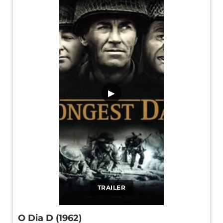
▶
TRAILER
O Dia D (1962)