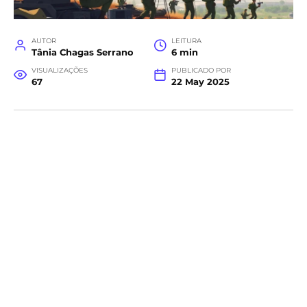
AUTOR
LEITURA
Tânia Chagas Serrano
6 min
VISUALIZAÇÕES
PUBLICADO POR
67
22 May 2025