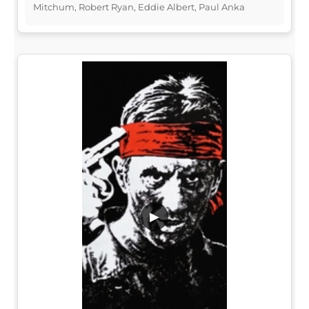
Mitchum, Robert Ryan, Eddie Albert, Paul Anka
▶