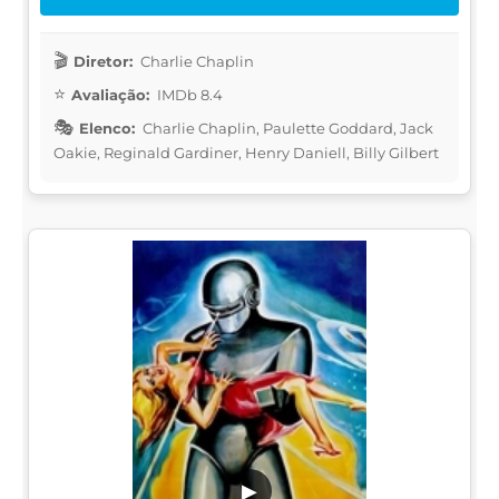
Diretor:
Charlie Chaplin
Avaliação:
IMDb 8.4
Elenco:
Charlie Chaplin, Paulette Goddard, Jack
Oakie, Reginald Gardiner, Henry Daniell, Billy Gilbert
▶