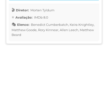
Diretor:
Morten Tyldum
Avaliação:
IMDb 8.0
Elenco:
Benedict Cumberbatch, Keira Knightley,
Matthew Goode, Rory Kinnear, Allen Leech, Matthew
Beard