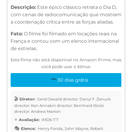
Descrição:
Este épico clássico retrata o Dia D,
com cenas de radiocomunicação que mostram
a coordenação crítica entre as forças aliadas.
Fato:
O filme foi filmado em locações reais na
França e contou com um elenco internacional
de estrelas.
Este filme não está disponível no Amazon Prime, mas
você pode usar o bônus:
30 dias grátis
Diretor:
Gerd Oswald director: Darryl F. Zanuck
director: Ken Annakin director: Bernhard Wicki
director: Andrew Marton
Avaliação:
IMDb 7.7
Elenco:
Henry Fonda, John Wayne, Robert