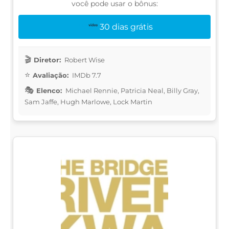
você pode usar o bônus:
30 dias grátis
Diretor:
Robert Wise
Avaliação:
IMDb 7.7
Elenco:
Michael Rennie, Patricia Neal, Billy Gray,
Sam Jaffe, Hugh Marlowe, Lock Martin