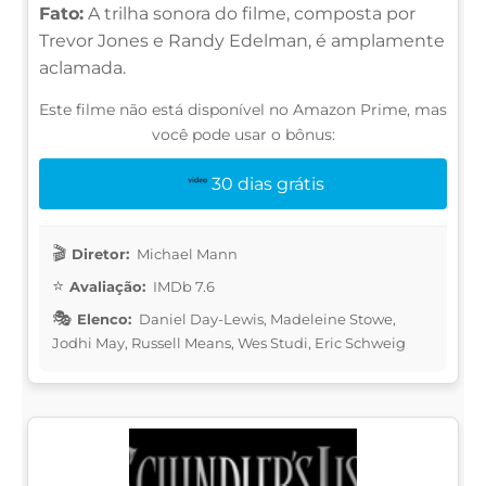
Fato:
A trilha sonora do filme, composta por
Trevor Jones e Randy Edelman, é amplamente
aclamada.
Este filme não está disponível no Amazon Prime, mas
você pode usar o bônus:
30 dias grátis
Diretor:
Michael Mann
Avaliação:
IMDb 7.6
Elenco:
Daniel Day-Lewis, Madeleine Stowe,
Jodhi May, Russell Means, Wes Studi, Eric Schweig