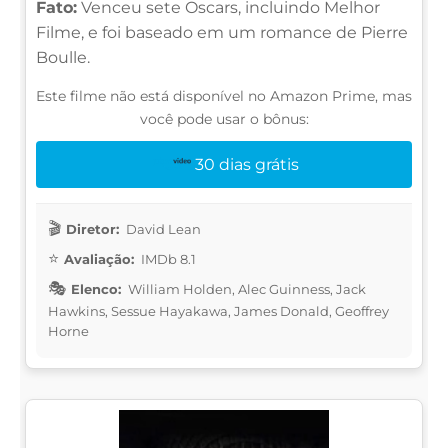
Fato:
Venceu sete Oscars, incluindo Melhor
Filme, e foi baseado em um romance de Pierre
Boulle.
Este filme não está disponível no Amazon Prime, mas
você pode usar o bônus:
30 dias grátis
Diretor:
David Lean
Avaliação:
IMDb 8.1
Elenco:
William Holden, Alec Guinness, Jack
Hawkins, Sessue Hayakawa, James Donald, Geoffrey
Horne