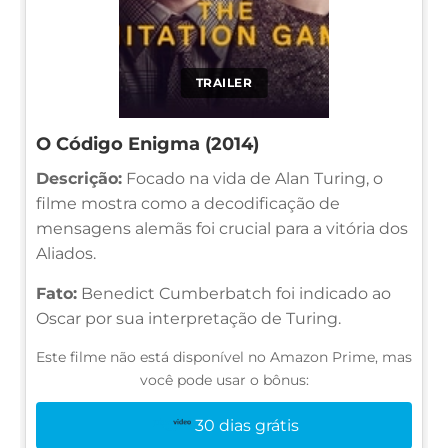
TRAILER
O Código Enigma (2014)
Descrição:
Focado na vida de Alan Turing, o
filme mostra como a decodificação de
mensagens alemãs foi crucial para a vitória dos
Aliados.
Fato:
Benedict Cumberbatch foi indicado ao
Oscar por sua interpretação de Turing.
Este filme não está disponível no Amazon Prime, mas
você pode usar o bônus:
30 dias grátis