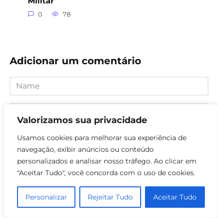
Militar
0
78
Adicionar um comentário
Name
Comment
Valorizamos sua privacidade
Usamos cookies para melhorar sua experiência de
navegação, exibir anúncios ou conteúdo
personalizados e analisar nosso tráfego. Ao clicar em
"Aceitar Tudo", você concorda com o uso de cookies.
Personalizar
Rejeitar Tudo
Aceitar Tudo
Save my name, email, and website in this browser for the