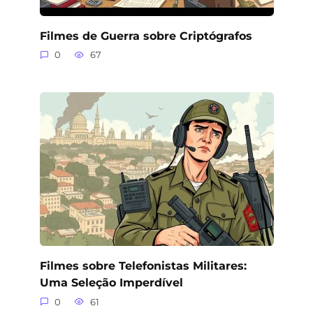
Filmes de Guerra sobre Criptógrafos
0
67
Filmes sobre Telefonistas Militares:
Uma Seleção Imperdível
0
61