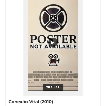
▶
TRAILER
Conexão Vital (2010)