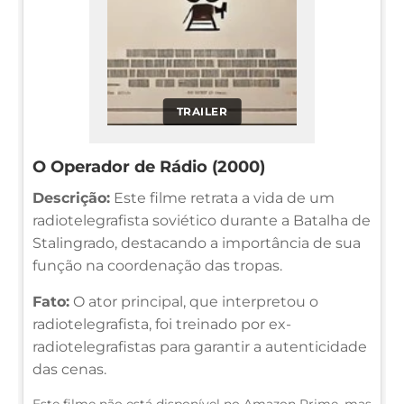
TRAILER
O Operador de Rádio (2000)
Descrição:
Este filme retrata a vida de um
radiotelegrafista soviético durante a Batalha de
Stalingrado, destacando a importância de sua
função na coordenação das tropas.
Fato:
O ator principal, que interpretou o
radiotelegrafista, foi treinado por ex-
radiotelegrafistas para garantir a autenticidade
das cenas.
Este filme não está disponível no Amazon Prime, mas