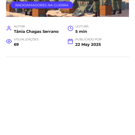
RADIOAMADORES NA GUERRA
AUTOR
LEITURA
Tânia Chagas Serrano
5 min
VISUALIZAÇÕES
PUBLICADO POR
69
22 May 2025