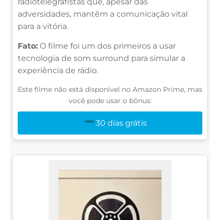
radiotelegrafistas que, apesar das
adversidades, mantêm a comunicação vital
para a vitória.
Fato:
O filme foi um dos primeiros a usar
tecnologia de som surround para simular a
experiência de rádio.
Este filme não está disponível no Amazon Prime, mas
você pode usar o bônus:
30 dias grátis