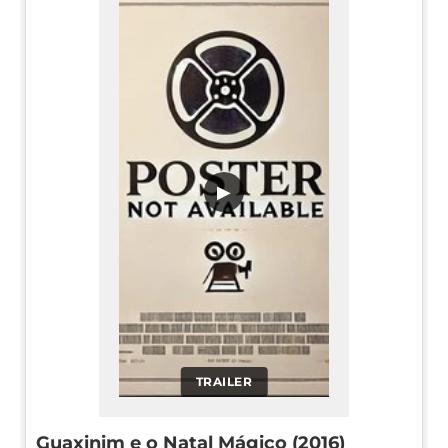
▶
TRAILER
Guaxinim e o Natal Mágico (2016)