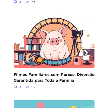
0
79
Filmes Familiares com Porcos: Diversão
Garantida para Toda a Família
0
117