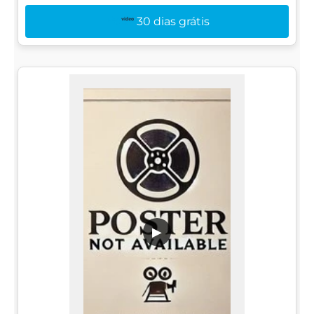
30 dias grátis
▶