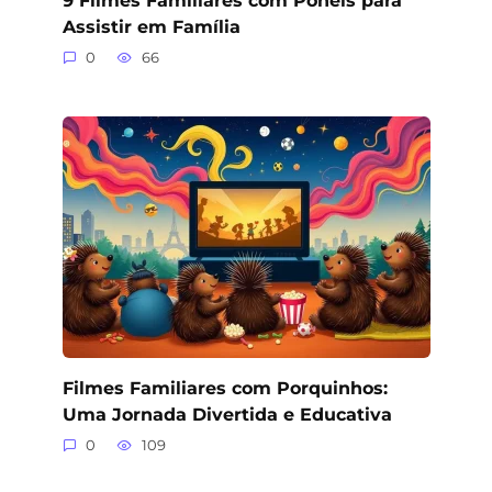
9 Filmes Familiares com Pôneis para
Assistir em Família
0
66
Filmes Familiares com Porquinhos:
Uma Jornada Divertida e Educativa
0
109