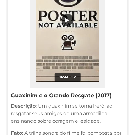
▶
TRAILER
Guaxinim e o Grande Resgate (2017)
Descrição:
Um guaxinim se torna herói ao
resgatar seus amigos de uma armadilha,
ensinando sobre coragem e lealdade.
Fato:
A trilha sonora do filme foi composta por