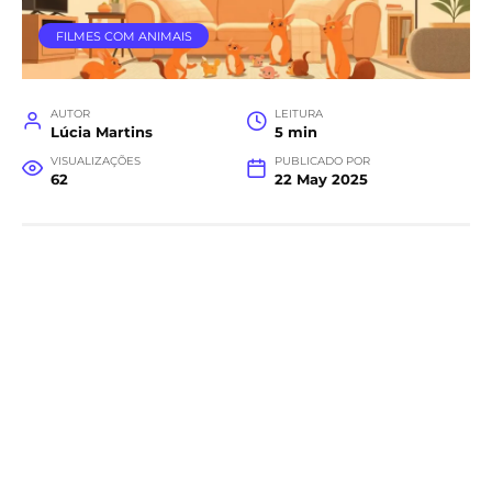
FILMES COM ANIMAIS
AUTOR
LEITURA
Lúcia Martins
5 min
VISUALIZAÇÕES
PUBLICADO POR
62
22 May 2025