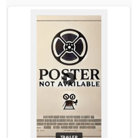
▶
TRAILER