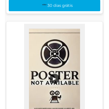
30 dias grátis
▶