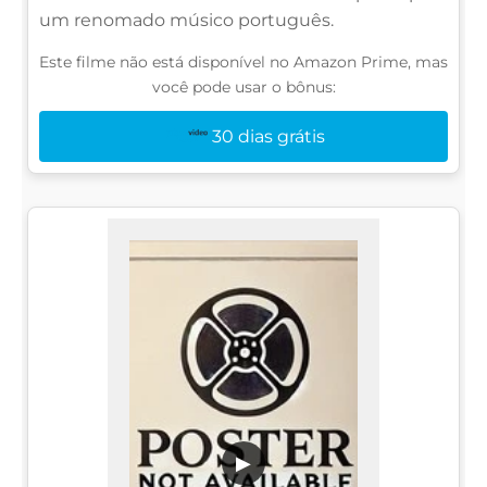
um renomado músico português.
Este filme não está disponível no Amazon Prime, mas
você pode usar o bônus:
30 dias grátis
▶