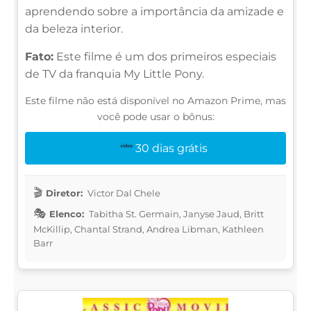
aprendendo sobre a importância da amizade e
da beleza interior.
Fato:
Este filme é um dos primeiros especiais
de TV da franquia My Little Pony.
Este filme não está disponível no Amazon Prime, mas
você pode usar o bônus:
30 dias grátis
Diretor:
Victor Dal Chele
Elenco:
Tabitha St. Germain, Janyse Jaud, Britt
McKillip, Chantal Strand, Andrea Libman, Kathleen
Barr