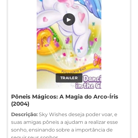
▶
TRAILER
Pôneis Mágicos: A Magia do Arco-Íris
(2004)
Descrição:
Sky Wishes deseja poder voar, e
suas amigas pôneis a ajudam a realizar esse
sonho, ensinando sobre a importância de
seguir seus sonhos.