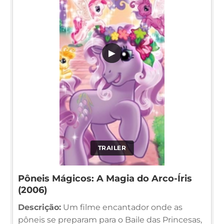
▶
TRAILER
Pôneis Mágicos: A Magia do Arco-Íris
(2006)
Descrição:
Um filme encantador onde as
pôneis se preparam para o Baile das Princesas,