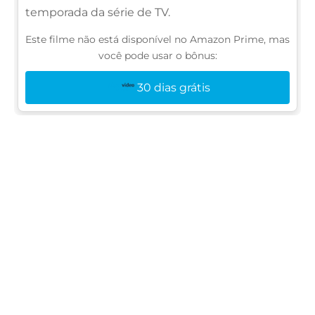
temporada da série de TV.
Este filme não está disponível no Amazon Prime, mas
você pode usar o bônus:
30 dias grátis