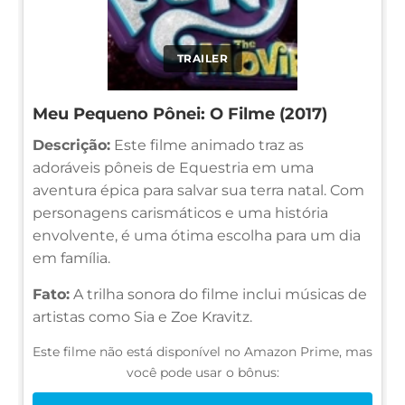
TRAILER
Meu Pequeno Pônei: O Filme (2017)
Descrição:
Este filme animado traz as
adoráveis pôneis de Equestria em uma
aventura épica para salvar sua terra natal. Com
personagens carismáticos e uma história
envolvente, é uma ótima escolha para um dia
em família.
Fato:
A trilha sonora do filme inclui músicas de
artistas como Sia e Zoe Kravitz.
Este filme não está disponível no Amazon Prime, mas
você pode usar o bônus: