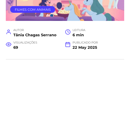
FILMES COM ANIMAIS
AUTOR
LEITURA
Tânia Chagas Serrano
6 min
VISUALIZAÇÕES
PUBLICADO POR
69
22 May 2025