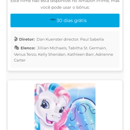
Este filme não está disponível no Amazon Prime, mas
você pode usar o bônus:
30 dias grátis
Diretor:
Dan Kuenster director: Paul Sabella
Elenco:
Jillian Michaels, Tabitha St. Germain,
Venus Terzo, Kelly Sheridan, Kathleen Barr, Adrienne
Carter