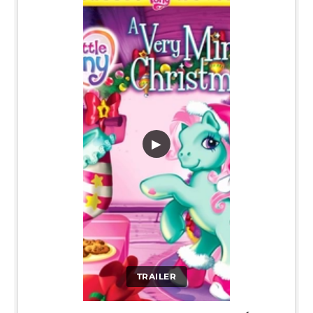
▶
TRAILER