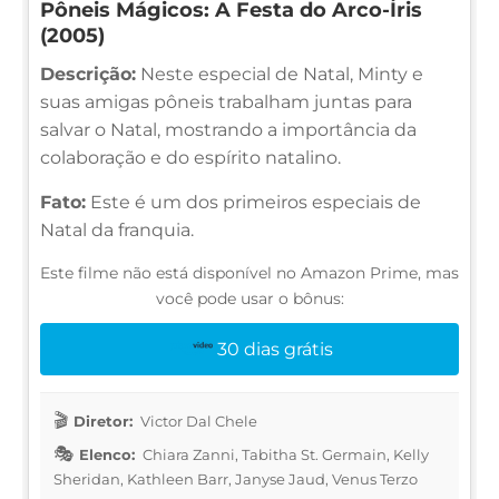
Pôneis Mágicos: A Festa do Arco-Íris
(2005)
Descrição:
Neste especial de Natal, Minty e
suas amigas pôneis trabalham juntas para
salvar o Natal, mostrando a importância da
colaboração e do espírito natalino.
Fato:
Este é um dos primeiros especiais de
Natal da franquia.
Este filme não está disponível no Amazon Prime, mas
você pode usar o bônus:
30 dias grátis
Diretor:
Victor Dal Chele
Elenco:
Chiara Zanni, Tabitha St. Germain, Kelly
Sheridan, Kathleen Barr, Janyse Jaud, Venus Terzo