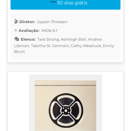
30 dias grátis
Diretor:
Jayson Thiessen
Avaliação:
IMDb 6.1
Elenco:
Tara Strong, Ashleigh Ball, Andrea
Libman, Tabitha St. Germain, Cathy Weseluck, Emily
Blunt