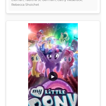
Rebecca Shoichet
▶