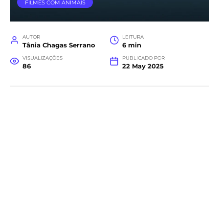
FILMES COM ANIMAIS
AUTOR
LEITURA
Tânia Chagas Serrano
6 min
VISUALIZAÇÕES
PUBLICADO POR
86
22 May 2025