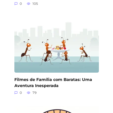
0
105
Filmes de Família com Baratas: Uma
Aventura Inesperada
0
79