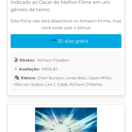
indicado ao Oscar de Melhor Filme em um
gênero de terror.
Este filme não está disponível no Amazon Prime, mas
você pode usar o bônus:
30 dias grátis
Diretor:
William Friedkin
Avaliação:
IMDb 8.1
Elenco:
Ellen Burstyn, Linda Blair, Jason Miller,
Max von Sydow, Lee J. Cobb, William O'Malley