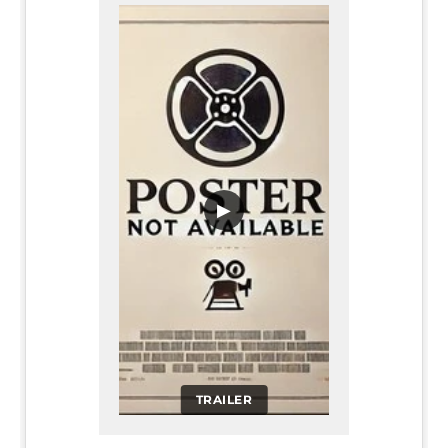
▶
TRAILER