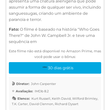
apresenta uma criatura alienígena que pode
assumir a forma de qualquer ser vivo, incluindo
sanguessugas, criando um ambiente de
paranoia e terror.
Fato:
O filme é baseado na história "Who Goes
There?" de John W. Campbell Jr. e teve uma
sequência em
Este filme não está disponível no Amazon Prime, mas
você pode usar o bônus:
30 dias grátis
Diretor:
John Carpenter
Avaliação:
IMDb 8.2
Elenco:
Kurt Russell, Keith David, Wilford Brimley,
T.K. Carter, David Clennon, Richard Dysart