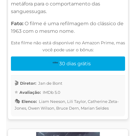
metáfora para o comportamento das
sanguessugas.
Fato:
O filme é uma refilmagem do clássico de
1963 com o mesmo nome.
Este filme não está disponível no Amazon Prime, mas
você pode usar o bônus:
30 dias grátis
Diretor:
Jan de Bont
Avaliação:
IMDb 5.0
Elenco:
Liam Neeson, Lili Taylor, Catherine Zeta-
Jones, Owen Wilson, Bruce Dern, Marian Seldes