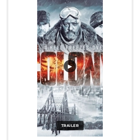
▶
TRAILER