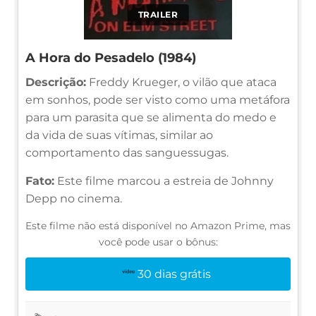
TRAILER
A Hora do Pesadelo (1984)
Descrição:
Freddy Krueger, o vilão que ataca
em sonhos, pode ser visto como uma metáfora
para um parasita que se alimenta do medo e
da vida de suas vítimas, similar ao
comportamento das sanguessugas.
Fato:
Este filme marcou a estreia de Johnny
Depp no cinema.
Este filme não está disponível no Amazon Prime, mas
você pode usar o bônus:
30 dias grátis