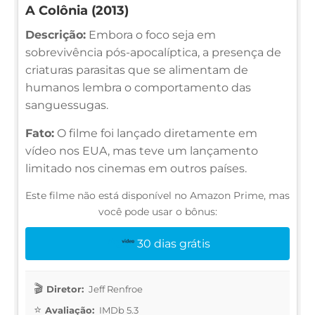
A Colônia (2013)
Descrição:
Embora o foco seja em
sobrevivência pós-apocalíptica, a presença de
criaturas parasitas que se alimentam de
humanos lembra o comportamento das
sanguessugas.
Fato:
O filme foi lançado diretamente em
vídeo nos EUA, mas teve um lançamento
limitado nos cinemas em outros países.
Este filme não está disponível no Amazon Prime, mas
você pode usar o bônus:
30 dias grátis
Diretor:
Jeff Renfroe
Avaliação:
IMDb 5.3