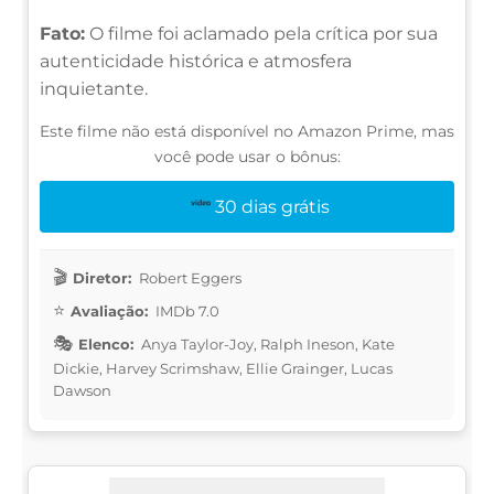
Fato:
O filme foi aclamado pela crítica por sua
autenticidade histórica e atmosfera
inquietante.
Este filme não está disponível no Amazon Prime, mas
você pode usar o bônus:
30 dias grátis
Diretor:
Robert Eggers
Avaliação:
IMDb 7.0
Elenco:
Anya Taylor-Joy, Ralph Ineson, Kate
Dickie, Harvey Scrimshaw, Ellie Grainger, Lucas
Dawson