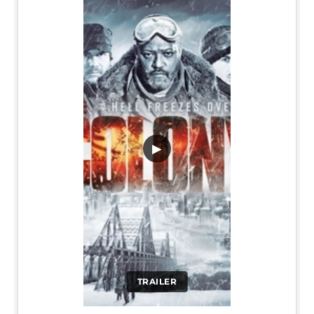
▶
TRAILER