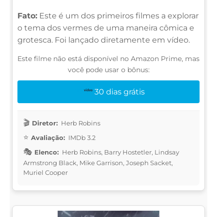
Fato:
Este é um dos primeiros filmes a explorar
o tema dos vermes de uma maneira cômica e
grotesca. Foi lançado diretamente em vídeo.
Este filme não está disponível no Amazon Prime, mas
você pode usar o bônus:
30 dias grátis
Diretor:
Herb Robins
Avaliação:
IMDb 3.2
Elenco:
Herb Robins, Barry Hostetler, Lindsay
Armstrong Black, Mike Garrison, Joseph Sacket,
Muriel Cooper