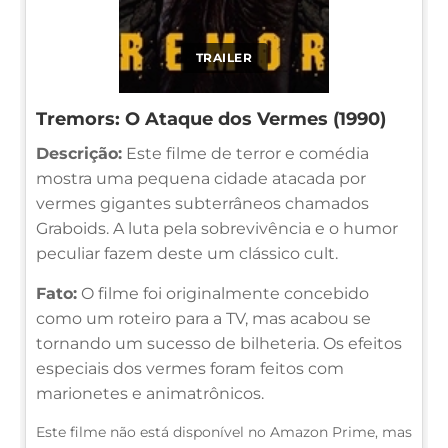
TRAILER
Tremors: O Ataque dos Vermes (1990)
Descrição:
Este filme de terror e comédia
mostra uma pequena cidade atacada por
vermes gigantes subterrâneos chamados
Graboids. A luta pela sobrevivência e o humor
peculiar fazem deste um clássico cult.
Fato:
O filme foi originalmente concebido
como um roteiro para a TV, mas acabou se
tornando um sucesso de bilheteria. Os efeitos
especiais dos vermes foram feitos com
marionetes e animatrônicos.
Este filme não está disponível no Amazon Prime, mas