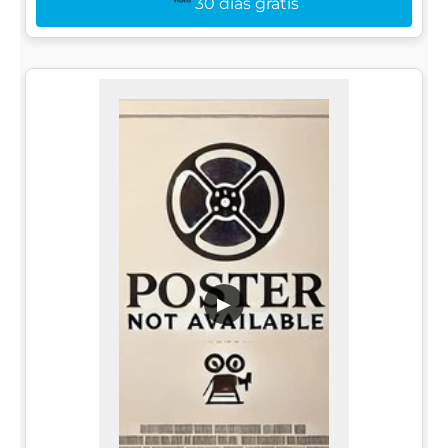
30 dias grátis
▶