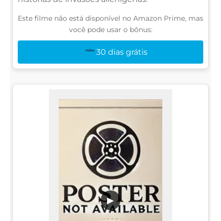
Este filme não está disponível no Amazon Prime, mas
você pode usar o bônus:
30 dias grátis
▶