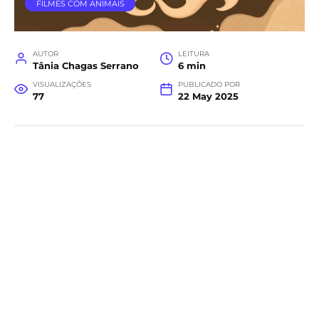
FILMES COM ANIMAIS
AUTOR
LEITURA
Tânia Chagas Serrano
6 min
VISUALIZAÇÕES
PUBLICADO POR
77
22 May 2025