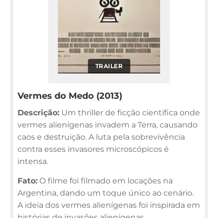
TRAILER
Vermes do Medo (2013)
Descrição:
Um thriller de ficção científica onde
vermes alienígenas invadem a Terra, causando
caos e destruição. A luta pela sobrevivência
contra esses invasores microscópicos é
intensa.
Fato:
O filme foi filmado em locações na
Argentina, dando um toque único ao cenário.
A ideia dos vermes alienígenas foi inspirada em
histórias de invasões alienígenas.