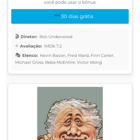
você pode usar o bônus:
30 dias grátis
Diretor:
Ron Underwood
Avaliação:
IMDb 7.2
Elenco:
Kevin Bacon, Fred Ward, Finn Carter,
Michael Gross, Reba McEntire, Victor Wong