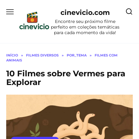
Ir
para
cinevicio.com
o
Encontre seu próximo filme
conteúdo
perfeito em coleções temáticas
para cada momento da vida!
INÍCIO
»
FILMES DIVERSOS
»
POR_TEMA
»
FILMES COM
ANIMAIS
10 Filmes sobre Vermes para
Explorar