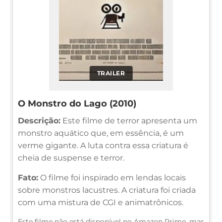
TRAILER
O Monstro do Lago (2010)
Descrição:
Este filme de terror apresenta um
monstro aquático que, em essência, é um
verme gigante. A luta contra essa criatura é
cheia de suspense e terror.
Fato:
O filme foi inspirado em lendas locais
sobre monstros lacustres. A criatura foi criada
com uma mistura de CGI e animatrônicos.
Este filme não está disponível no Amazon Prime, mas