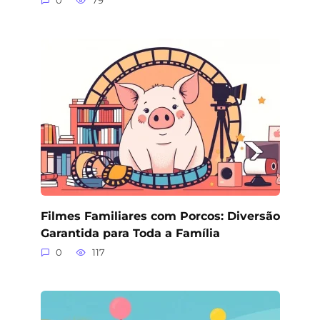
0
79
Filmes Familiares com Porcos: Diversão
Garantida para Toda a Família
0
117