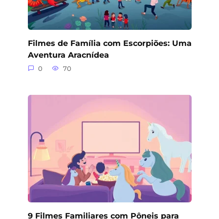
Filmes de Família com Escorpiões: Uma
Aventura Aracnídea
0
70
9 Filmes Familiares com Pôneis para