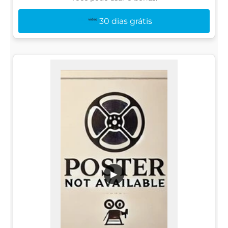
30 dias grátis
▶