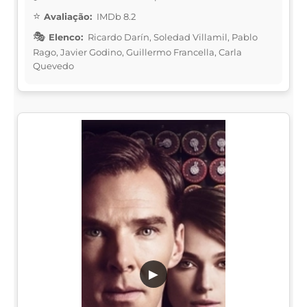
Avaliação:
IMDb 8.2
Elenco:
Ricardo Darín, Soledad Villamil, Pablo
Rago, Javier Godino, Guillermo Francella, Carla
Quevedo
▶