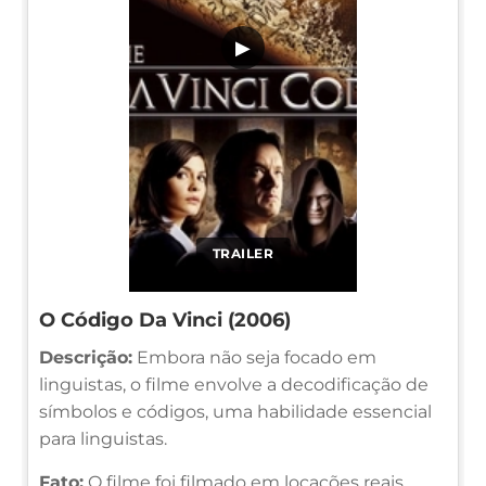
▶
TRAILER
O Código Da Vinci (2006)
Descrição:
Embora não seja focado em
linguistas, o filme envolve a decodificação de
símbolos e códigos, uma habilidade essencial
para linguistas.
Fato:
O filme foi filmado em locações reais