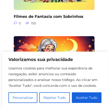
Filmes de Fantasia com Sobrinhos
0
150
Valorizamos sua privacidade
Usamos cookies para melhorar sua experiência de
navegação, exibir anúncios ou conteúdo
personalizados e analisar nosso tráfego. Ao clicar em
"Aceitar Tudo", você concorda com o uso de cookies.
Filmes de Fantasia com Avó e Neta
Personalizar
Rejeitar Tudo
Aceitar Tudo
0
161