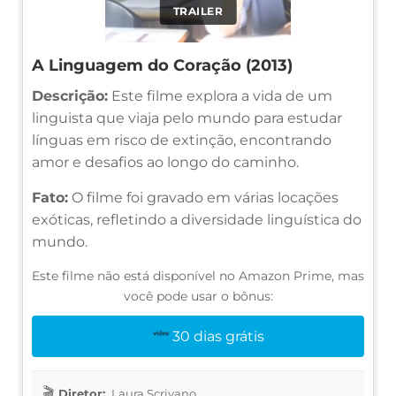
TRAILER
A Linguagem do Coração (2013)
Descrição:
Este filme explora a vida de um
linguista que viaja pelo mundo para estudar
línguas em risco de extinção, encontrando
amor e desafios ao longo do caminho.
Fato:
O filme foi gravado em várias locações
exóticas, refletindo a diversidade linguística do
mundo.
Este filme não está disponível no Amazon Prime, mas
você pode usar o bônus:
30 dias grátis
Diretor:
Laura Scrivano