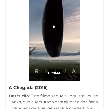
▶
TRAILER
A Chegada (2016)
Descrição:
Este filme segue a linguista Louise
Banks, que é recrutada para ajudar a decifrar a
linguagem de alienígenas que chegaram à