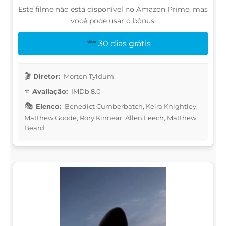
Este filme não está disponível no Amazon Prime, mas
você pode usar o bônus:
30 dias grátis
Diretor:
Morten Tyldum
Avaliação:
IMDb 8.0
Elenco:
Benedict Cumberbatch, Keira Knightley,
Matthew Goode, Rory Kinnear, Allen Leech, Matthew
Beard