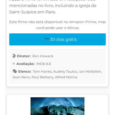
mencionadas no livro, incluindo a Igreja de
Saint-Sulpice em Paris.
Este filme não está disponível no Amazon Prime, mas
você pode usar o bônus:
30 dias grátis
Diretor:
Ron Howard
Avaliação:
IMDb 6.6
Elenco:
Tom Hanks, Audrey Tautou, Ian McKellen,
Jean Reno, Paul Bettany, Alfred Molina