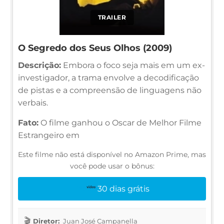
TRAILER
O Segredo dos Seus Olhos (2009)
Descrição:
Embora o foco seja mais em um ex-
investigador, a trama envolve a decodificação
de pistas e a compreensão de linguagens não
verbais.
Fato:
O filme ganhou o Oscar de Melhor Filme
Estrangeiro em
Este filme não está disponível no Amazon Prime, mas
você pode usar o bônus:
30 dias grátis
Diretor:
Juan José Campanella