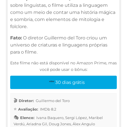
sobre linguistas, o filme utiliza a linguagem
como um meio de contar uma história mágica
e sombria, com elementos de mitologia e
folclore.
Fato:
O diretor Guillermo del Toro criou um
universo de criaturas e linguagens próprias
para o filme.
Este filme não está disponível no Amazon Prime, mas
você pode usar o bônus:
30 dias grátis
Diretor:
Guillermo del Toro
Avaliação:
IMDb 8.2
Elenco:
Ivana Baquero, Sergi López, Maribel
Verdú, Ariadna Gil, Doug Jones, Álex Angulo