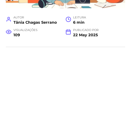
AUTOR
LEITURA
Tânia Chagas Serrano
6 min
VISUALIZAÇÕES
PUBLICADO POR
109
22 May 2025