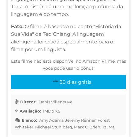
Terra. A história é uma exploração profunda da
linguagem e do tempo.
Fato:
O filme é baseado no conto "História da
Sua Vida" de Ted Chiang. A linguagem
alienígena foi criada especialmente para o
filme por um linguista.
Este filme não está disponível no Amazon Prime, mas
você pode usar o bônus:
30 dias grátis
Diretor:
Denis Villeneuve
Avaliação:
IMDb 7.9
Elenco:
Amy Adams, Jeremy Renner, Forest
Whitaker, Michael Stuhlbarg, Mark O'Brien, Tzi Ma