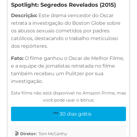
Spotlight: Segredos Revelados (2015)
Descrição:
Este drama vencedor do Oscar
retrata a investigação do Boston Globe sobre
os abusos sexuais cometidos por padres
católicos, destacando o trabalho meticuloso
dos repórteres.
Fato:
O filme ganhou o Oscar de Melhor Filme,
e a equipe de jornalistas retratada no filme
também recebeu um Pulitzer por sua
investigação.
Este filme não está disponível no Amazon Prime, mas
você pode usar o bônus:
30 dias grátis
Diretor:
Tom McCarthy