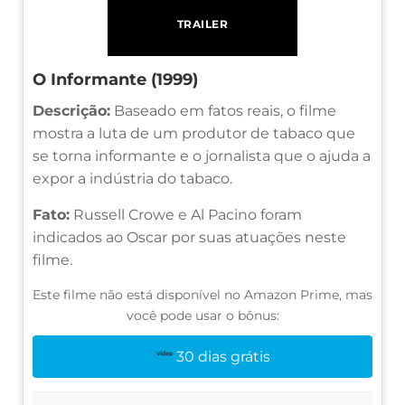
TRAILER
O Informante (1999)
Descrição:
Baseado em fatos reais, o filme
mostra a luta de um produtor de tabaco que
se torna informante e o jornalista que o ajuda a
expor a indústria do tabaco.
Fato:
Russell Crowe e Al Pacino foram
indicados ao Oscar por suas atuações neste
filme.
Este filme não está disponível no Amazon Prime, mas
você pode usar o bônus:
30 dias grátis