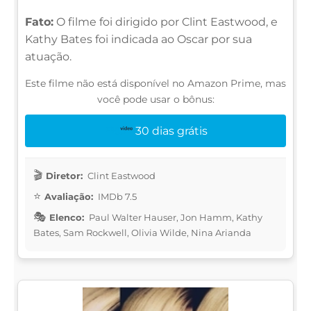
Fato:
O filme foi dirigido por Clint Eastwood, e
Kathy Bates foi indicada ao Oscar por sua
atuação.
Este filme não está disponível no Amazon Prime, mas
você pode usar o bônus:
30 dias grátis
Diretor:
Clint Eastwood
Avaliação:
IMDb 7.5
Elenco:
Paul Walter Hauser, Jon Hamm, Kathy
Bates, Sam Rockwell, Olivia Wilde, Nina Arianda