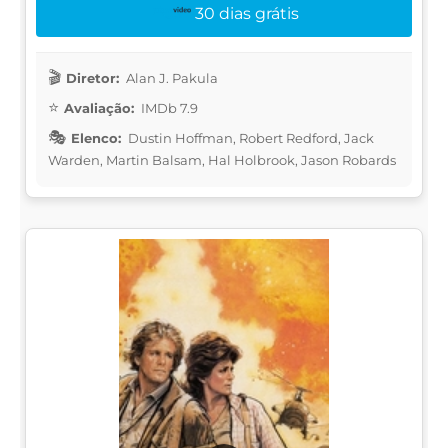
30 dias grátis
Diretor:
Alan J. Pakula
Avaliação:
IMDb 7.9
Elenco:
Dustin Hoffman, Robert Redford, Jack
Warden, Martin Balsam, Hal Holbrook, Jason Robards