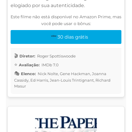
elogiado por sua autenticidade.
Este filme não está disponível no Amazon Prime, mas
você pode usar o bônus:
30 dias grátis
Diretor:
Roger Spottiswoode
Avaliação:
IMDb 7.0
Elenco:
Nick Nolte, Gene Hackman, Joanna
Cassidy, Ed Harris, Jean-Louis Trintignant, Richard
Masur