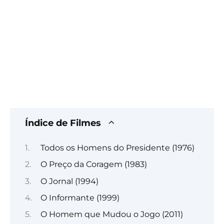
Índice de Filmes
Todos os Homens do Presidente (1976)
O Preço da Coragem (1983)
O Jornal (1994)
O Informante (1999)
O Homem que Mudou o Jogo (2011)