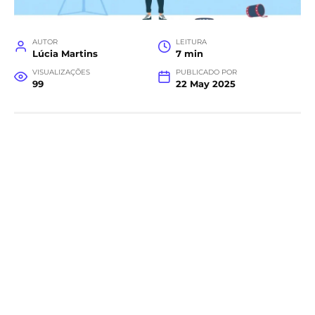
AUTOR
LEITURA
Lúcia Martins
7 min
VISUALIZAÇÕES
PUBLICADO POR
99
22 May 2025