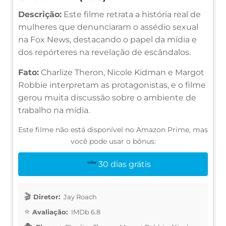
Descrição:
Este filme retrata a história real de
mulheres que denunciaram o assédio sexual
na Fox News, destacando o papel da mídia e
dos repórteres na revelação de escândalos.
Fato:
Charlize Theron, Nicole Kidman e Margot
Robbie interpretam as protagonistas, e o filme
gerou muita discussão sobre o ambiente de
trabalho na mídia.
Este filme não está disponível no Amazon Prime, mas
você pode usar o bônus:
30 dias grátis
Diretor:
Jay Roach
Avaliação:
IMDb 6.8