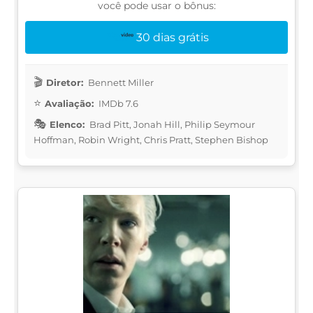
você pode usar o bônus:
30 dias grátis
Diretor:
Bennett Miller
Avaliação:
IMDb 7.6
Elenco:
Brad Pitt, Jonah Hill, Philip Seymour
Hoffman, Robin Wright, Chris Pratt, Stephen Bishop