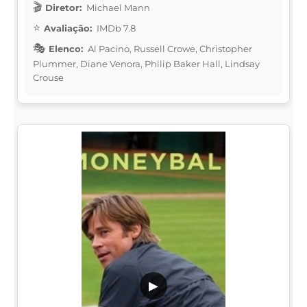
Diretor:
Michael Mann
Avaliação:
IMDb 7.8
Elenco:
Al Pacino, Russell Crowe, Christopher
Plummer, Diane Venora, Philip Baker Hall, Lindsay
Crouse
▶