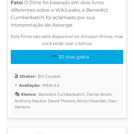
Fato:
O filme foi baseado em dois livros
diferentes sobre o WikiLeaks, e Benedict
Cumberbatch foi aclamado por sua
interpretação de Assange.
Este filme não está disponível no Amazon Prime, mas
você pode usar o bônus:
30 dias grátis
Diretor:
Bill Condon
Avaliação:
IMDb 6.2
Elenco:
Benedict Cumberbatch, Daniel Brühl,
Anthony Mackie, David Thewlis, Alicia Vikander, Dan
Stevens