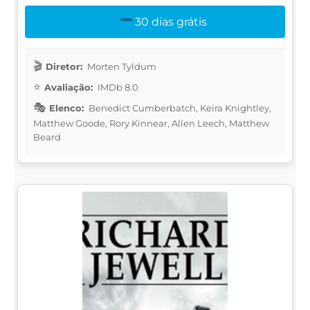
30 dias grátis
Diretor:
Morten Tyldum
Avaliação:
IMDb 8.0
Elenco:
Benedict Cumberbatch, Keira Knightley,
Matthew Goode, Rory Kinnear, Allen Leech, Matthew
Beard