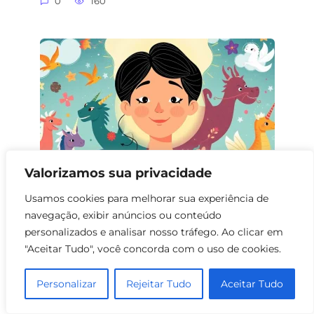
0
160
Valorizamos sua privacidade
Usamos cookies para melhorar sua experiência de
Filmes de Fantasia com Pais Adotivos
navegação, exibir anúncios ou conteúdo
personalizados e analisar nosso tráfego. Ao clicar em
0
191
"Aceitar Tudo", você concorda com o uso de cookies.
Personalizar
Rejeitar Tudo
Aceitar Tudo