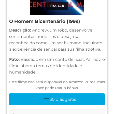
TRAILER
O Homem Bicentenário (1999)
Descrição:
Andrew, um robô, desenvolve
sentimentos humanos e deseja ser
reconhecido como um ser humano, incluindo
a experiência de ser pai para sua filha adotiva.
Fato:
Baseado em um conto de Isaac Asimov, o
filme aborda temas de identidade e
humanidade.
Este filme não está disponível no Amazon Prime, mas
você pode usar o bônus:
30 dias grátis