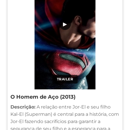
▶
TRAILER
O Homem de Aço (2013)
Descrição:
A relação entre Jor-El e seu filho
Kal-El (Superman) é central para a história, com
Jor-El fazendo sacrifícios para garantir a
segurança de seu filho e a esperança para a