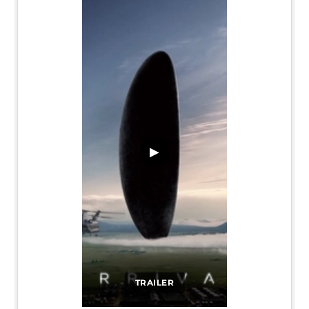
▶
TRAILER