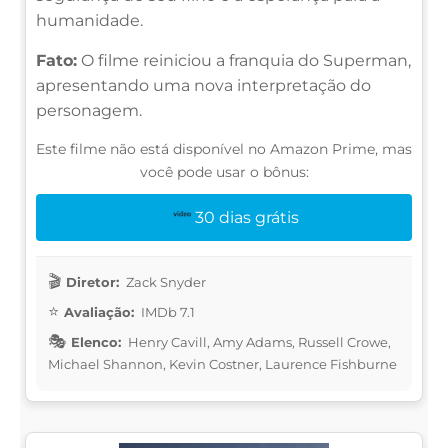
humanidade.
Fato:
O filme reiniciou a franquia do Superman,
apresentando uma nova interpretação do
personagem.
Este filme não está disponível no Amazon Prime, mas
você pode usar o bônus:
30 dias grátis
Diretor:
Zack Snyder
Avaliação:
IMDb 7.1
Elenco:
Henry Cavill, Amy Adams, Russell Crowe,
Michael Shannon, Kevin Costner, Laurence Fishburne