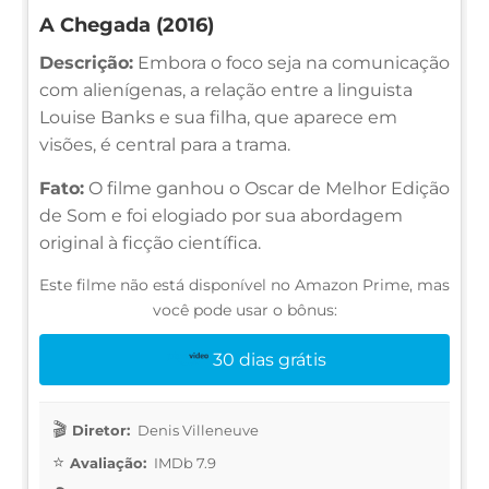
A Chegada (2016)
Descrição:
Embora o foco seja na comunicação
com alienígenas, a relação entre a linguista
Louise Banks e sua filha, que aparece em
visões, é central para a trama.
Fato:
O filme ganhou o Oscar de Melhor Edição
de Som e foi elogiado por sua abordagem
original à ficção científica.
Este filme não está disponível no Amazon Prime, mas
você pode usar o bônus:
30 dias grátis
Diretor:
Denis Villeneuve
Avaliação:
IMDb 7.9