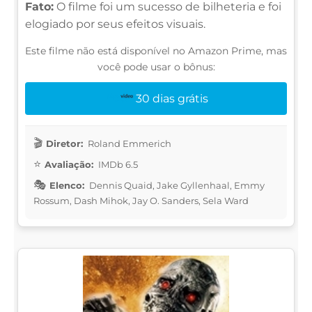
Fato:
O filme foi um sucesso de bilheteria e foi
elogiado por seus efeitos visuais.
Este filme não está disponível no Amazon Prime, mas
você pode usar o bônus:
30 dias grátis
Diretor:
Roland Emmerich
Avaliação:
IMDb 6.5
Elenco:
Dennis Quaid, Jake Gyllenhaal, Emmy
Rossum, Dash Mihok, Jay O. Sanders, Sela Ward