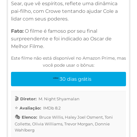
Sear, que vê espíritos, reflete uma dinâmica
pai-filho, com Crowe tentando ajudar Cole a
lidar com seus poderes.
Fato:
O filme é famoso por seu final
surpreendente e foi indicado ao Oscar de
Melhor Filme.
Este filme não está disponível no Amazon Prime, mas
você pode usar o bônus:
30 dias grátis
Diretor:
M. Night Shyamalan
Avaliação:
IMDb 8.2
Elenco:
Bruce Willis, Haley Joel Osment, Toni
Collette, Olivia Williams, Trevor Morgan, Donnie
Wahlberg