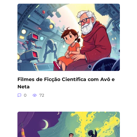
Filmes de Ficção Científica com Avô e
Neta
0
72