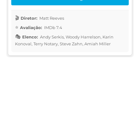
Diretor:
Matt Reeves
Avaliação:
IMDb 7.4
Elenco:
Andy Serkis, Woody Harrelson, Karin
Konoval, Terry Notary, Steve Zahn, Amiah Miller