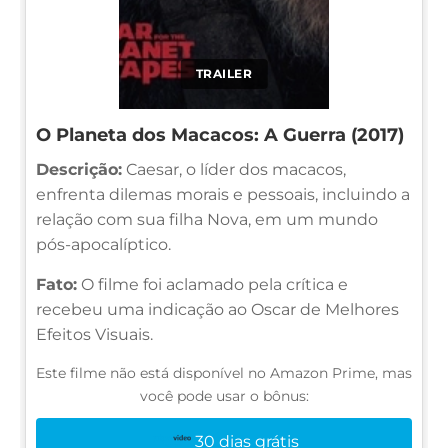
TRAILER
O Planeta dos Macacos: A Guerra (2017)
Descrição:
Caesar, o líder dos macacos,
enfrenta dilemas morais e pessoais, incluindo a
relação com sua filha Nova, em um mundo
pós-apocalíptico.
Fato:
O filme foi aclamado pela crítica e
recebeu uma indicação ao Oscar de Melhores
Efeitos Visuais.
Este filme não está disponível no Amazon Prime, mas
você pode usar o bônus:
30 dias grátis