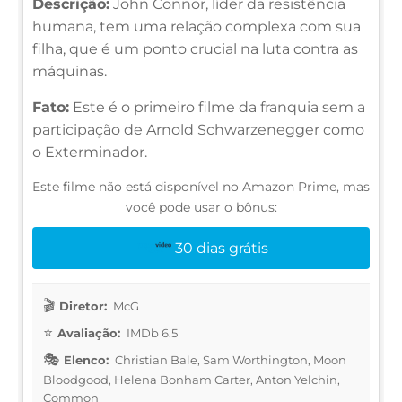
Descrição:
John Connor, líder da resistência
humana, tem uma relação complexa com sua
filha, que é um ponto crucial na luta contra as
máquinas.
Fato:
Este é o primeiro filme da franquia sem a
participação de Arnold Schwarzenegger como
o Exterminador.
Este filme não está disponível no Amazon Prime, mas
você pode usar o bônus:
30 dias grátis
Diretor:
McG
Avaliação:
IMDb 6.5
Elenco:
Christian Bale, Sam Worthington, Moon
Bloodgood, Helena Bonham Carter, Anton Yelchin,
Common