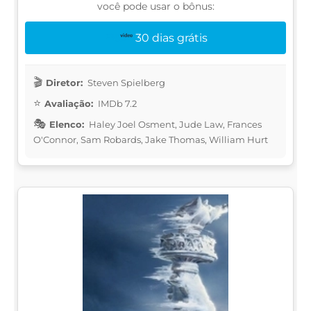
você pode usar o bônus:
30 dias grátis
Diretor:
Steven Spielberg
Avaliação:
IMDb 7.2
Elenco:
Haley Joel Osment, Jude Law, Frances
O'Connor, Sam Robards, Jake Thomas, William Hurt