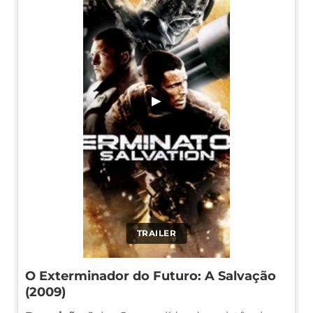
▶
TRAILER
O Exterminador do Futuro: A Salvação
(2009)