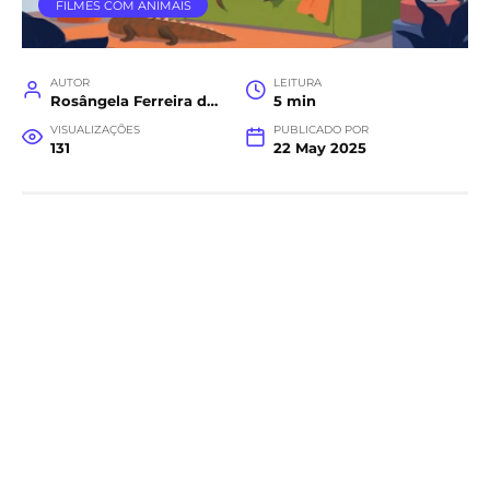
FILMES COM ANIMAIS
AUTOR
LEITURA
Rosângela Ferreira da Costa
5 min
VISUALIZAÇÕES
PUBLICADO POR
131
22 May 2025