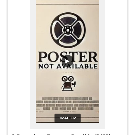
▶
TRAILER