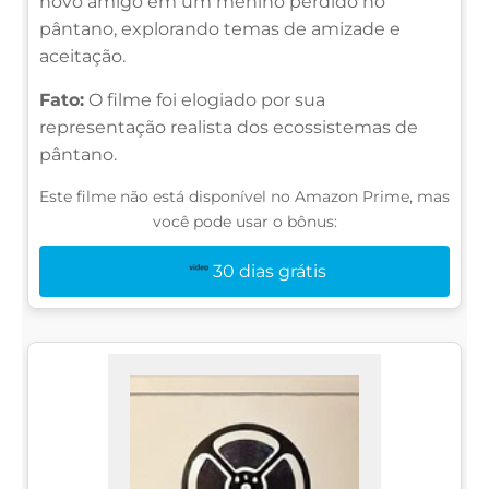
novo amigo em um menino perdido no
pântano, explorando temas de amizade e
aceitação.
Fato:
O filme foi elogiado por sua
representação realista dos ecossistemas de
pântano.
Este filme não está disponível no Amazon Prime, mas
você pode usar o bônus:
30 dias grátis