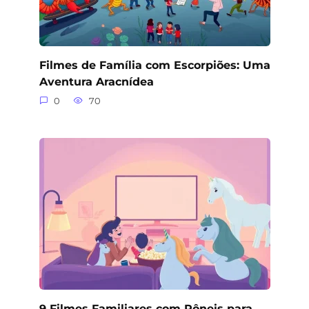
Filmes de Família com Escorpiões: Uma
Aventura Aracnídea
0
70
9 Filmes Familiares com Pôneis para