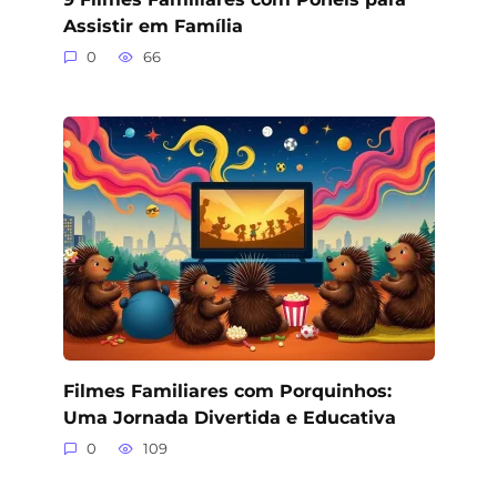
Assistir em Família
0
66
Filmes Familiares com Porquinhos:
Uma Jornada Divertida e Educativa
0
109