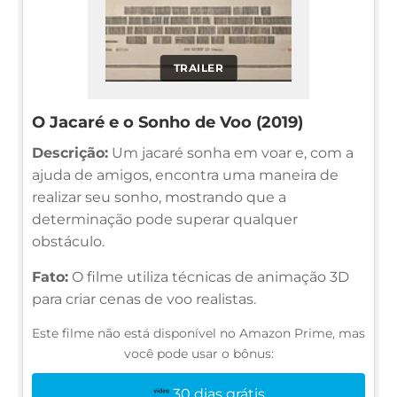
TRAILER
O Jacaré e o Sonho de Voo (2019)
Descrição:
Um jacaré sonha em voar e, com a
ajuda de amigos, encontra uma maneira de
realizar seu sonho, mostrando que a
determinação pode superar qualquer
obstáculo.
Fato:
O filme utiliza técnicas de animação 3D
para criar cenas de voo realistas.
Este filme não está disponível no Amazon Prime, mas
você pode usar o bônus:
30 dias grátis