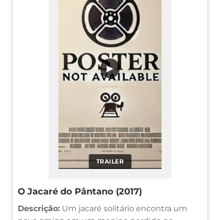
▶
TRAILER
O Jacaré do Pântano (2017)
Descrição:
Um jacaré solitário encontra um