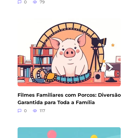
0
79
Filmes Familiares com Porcos: Diversão
Garantida para Toda a Família
0
117