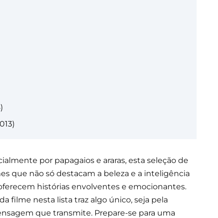
)
013)
ialmente por papagaios e araras, esta seleção de
lmes que não só destacam a beleza e a inteligência
oferecem histórias envolventes e emocionantes.
filme nesta lista traz algo único, seja pela
ensagem que transmite. Prepare-se para uma