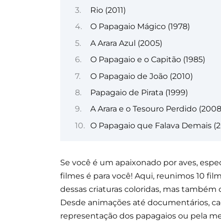
Rio (2011)
O Papagaio Mágico (1978)
A Arara Azul (2005)
O Papagaio e o Capitão (1985)
O Papagaio de João (2010)
Papagaio de Pirata (1999)
A Arara e o Tesouro Perdido (2008
O Papagaio que Falava Demais (2
Se você é um apaixonado por aves, espec
filmes é para você! Aqui, reunimos 10 fi
dessas criaturas coloridas, mas também 
Desde animações até documentários, cada 
representação dos papagaios ou pela m