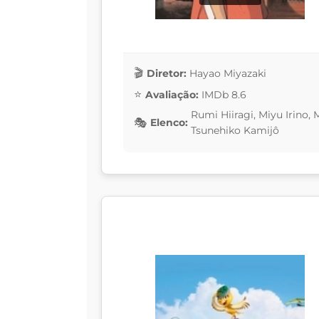
Diretor:
Hayao Miyazaki
Avaliação:
IMDb 8.6
Rumi Hiiragi, Miyu Irino,
Elenco:
Tsunehiko Kamijô