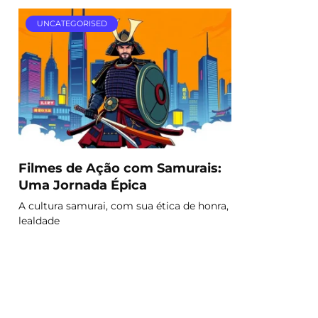
UNCATEGORISED
Filmes de Ação com Samurais:
Uma Jornada Épica
A cultura samurai, com sua ética de honra,
lealdade