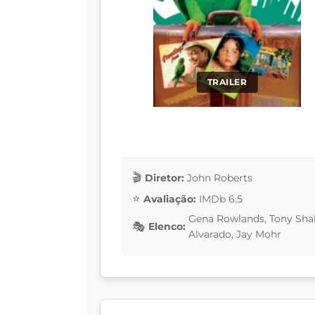
TRAILER
Diretor:
John Roberts
Avaliação:
IMDb 6.5
Gena Rowlands, Tony Shal
Elenco:
Alvarado, Jay Mohr