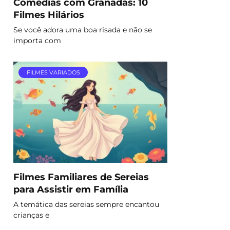
Comédias com Granadas: 10
Filmes Hilários
Se você adora uma boa risada e não se
importa com
FILMES VARIADOS
Filmes Familiares de Sereias
para Assistir em Família
A temática das sereias sempre encantou
crianças e