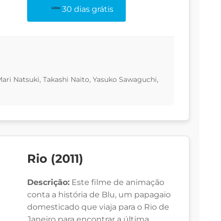
30 dias grátis
 Mari Natsuki, Takashi Naito, Yasuko Sawaguchi,
Rio (2011)
Descrição:
Este filme de animação
conta a história de Blu, um papagaio
domesticado que viaja para o Rio de
Janeiro para encontrar a última