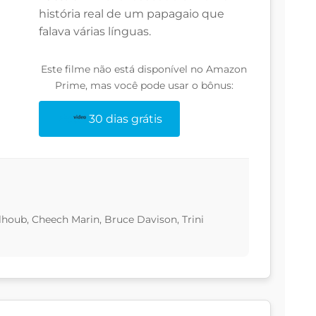
história real de um papagaio que
falava várias línguas.
Este filme não está disponível no Amazon
Prime, mas você pode usar o bônus:
30 dias grátis
houb, Cheech Marin, Bruce Davison, Trini