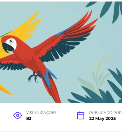
VISUALIZAÇÕES
PUBLICADO POR
83
22 May 2025