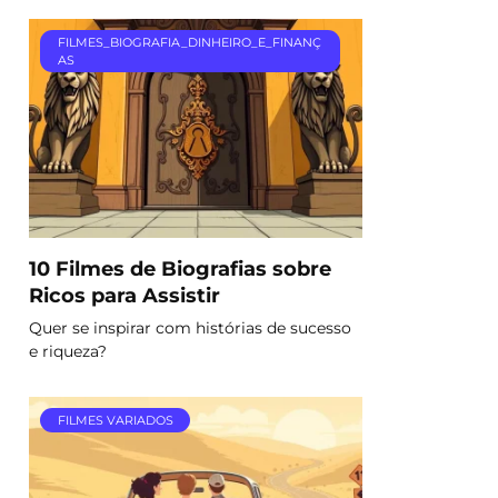
FILMES_BIOGRAFIA_DINHEIRO_E_FINANÇ
AS
10 Filmes de Biografias sobre
Ricos para Assistir
Quer se inspirar com histórias de sucesso
e riqueza?
FILMES VARIADOS