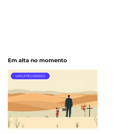
Em alta no momento
UNCATEGORISED