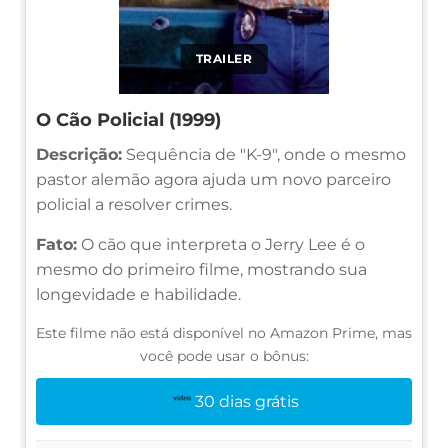
TRAILER
O Cão Policial (1999)
Descrição:
Sequência de "K-9", onde o mesmo
pastor alemão agora ajuda um novo parceiro
policial a resolver crimes.
Fato:
O cão que interpreta o Jerry Lee é o
mesmo do primeiro filme, mostrando sua
longevidade e habilidade.
Este filme não está disponível no Amazon Prime, mas
você pode usar o bônus:
30 dias grátis