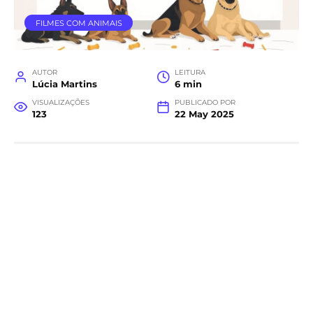
FILMES COM ANIMAIS
AUTOR
LEITURA
Lúcia Martins
6 min
VISUALIZAÇÕES
PUBLICADO POR
123
22 May 2025