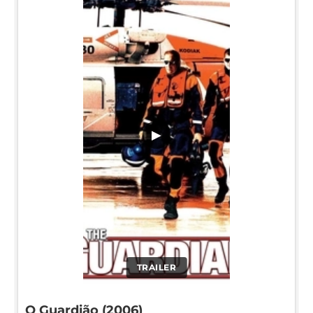
▶
TRAILER
O Guardião (2006)