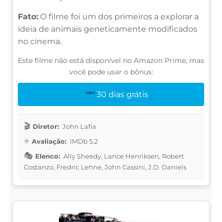
Fato:
O filme foi um dos primeiros a explorar a
ideia de animais geneticamente modificados
no cinema.
Este filme não está disponível no Amazon Prime, mas
você pode usar o bônus:
30 dias grátis
Diretor:
John Lafia
Avaliação:
IMDb 5.2
Elenco:
Ally Sheedy, Lance Henriksen, Robert
Costanzo, Fredric Lehne, John Cassini, J.D. Daniels