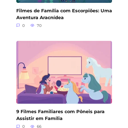
Filmes de Família com Escorpiões: Uma
Aventura Aracnídea
0
70
9 Filmes Familiares com Pôneis para
Assistir em Família
0
66