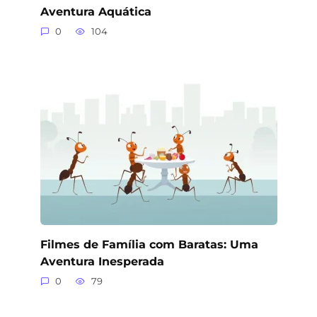
Aventura Aquática
0
104
Filmes de Família com Baratas: Uma
Aventura Inesperada
0
79