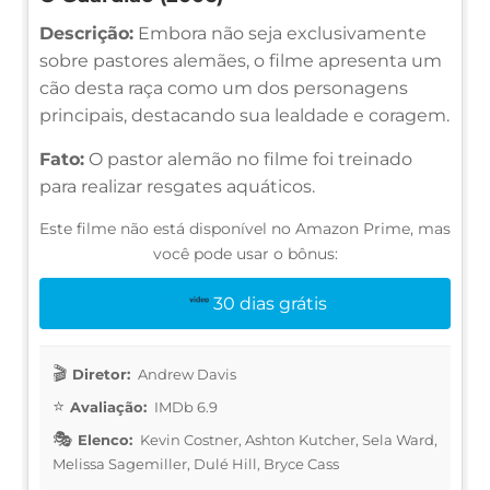
Descrição:
Embora não seja exclusivamente
sobre pastores alemães, o filme apresenta um
cão desta raça como um dos personagens
principais, destacando sua lealdade e coragem.
Fato:
O pastor alemão no filme foi treinado
para realizar resgates aquáticos.
Este filme não está disponível no Amazon Prime, mas
você pode usar o bônus:
30 dias grátis
Diretor:
Andrew Davis
Avaliação:
IMDb 6.9
Elenco:
Kevin Costner, Ashton Kutcher, Sela Ward,
Melissa Sagemiller, Dulé Hill, Bryce Cass