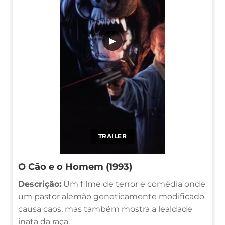
▶
TRAILER
O Cão e o Homem (1993)
Descrição:
Um filme de terror e comédia onde
um pastor alemão geneticamente modificado
causa caos, mas também mostra a lealdade
inata da raça.