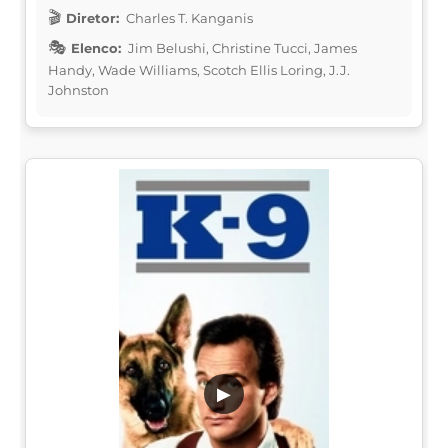
Diretor:
Charles T. Kanganis
Elenco:
Jim Belushi, Christine Tucci, James
Handy, Wade Williams, Scotch Ellis Loring, J.J.
Johnston
▶